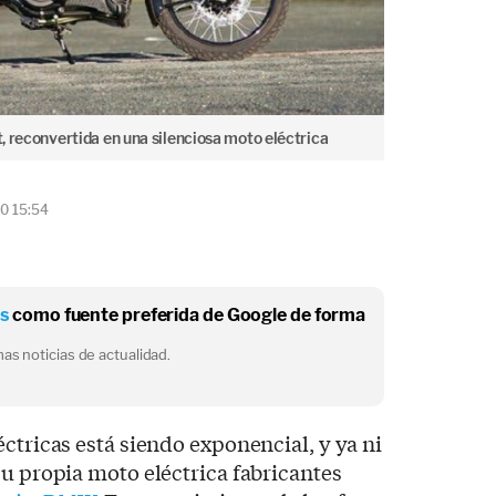
t, reconvertida en una silenciosa moto eléctrica
20 15:54
os
como fuente preferida de Google de forma
as noticias de actualidad.
ctricas está siendo exponencial, y ya ni
su propia moto eléctrica fabricantes