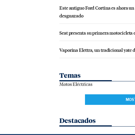
Este antiguo Ford Cortina es ahora un 
desguazado
Seat presenta su primera motocicleta 
Vaporina Elettra, un tradicional yate
Temas
Motos Eléctricas
MOS
Destacados