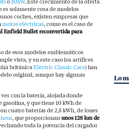
ati
o
BMW
. Este crecimiento de la oferta
no es solamente cosa de modelos
gunos coches, existen empresas que
n
motos eléctricas
, como es el caso de
l Enfield Bullet reconvertida para
uno de esos modelos emblemáticos
ple vista, y en este caso los artífices
ñía británica
Electric Classic Cars
) han
odelo original, aunque hay algunas
Lo m
ver con la batería, alojada donde
 gasolina, y que tiene 10 kWh de
on cuatro baterías de 2,5 kWh, de iones
Chem
, que proporcionan
unos 128 km de
vechando toda la potencia del cargador