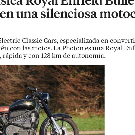
en una silenciosa motoc
ectric Classic Cars, especializada en converti
bién con las motos. La Photon es una Royal Enf
a, rápida y con 128 km de autonomía.