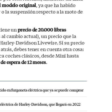
l modelo original
, ya que ha habido
 o la suspensión respecto a la moto de
 tiene un
precio de 20.000 libras
al cambio actual), un precio que la
 Harley-Davidson Livewire. Si su precio
atrás, debes tener en cuenta otra cosa:
a coches clásicos, desde Mini hasta
a de espera de 12 meses
.
tido en furgoneta eléctrica que ya se puede comprar
eléctrica de Harley-Davidson, que llegará en 2022