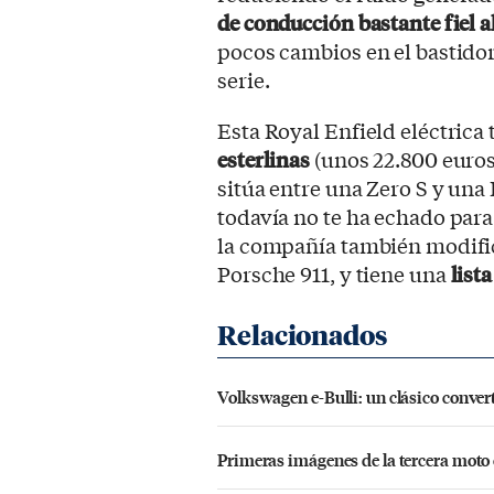
de conducción bastante fiel a
pocos cambios en el bastidor
serie.
Esta Royal Enfield eléctrica
esterlinas
(unos 22.800 euros 
sitúa entre una Zero S y una
todavía no te ha echado para 
la compañía también modific
Porsche 911, y tiene una
list
Volkswagen e-Bulli: un clásico conver
Primeras imágenes de la tercera moto 