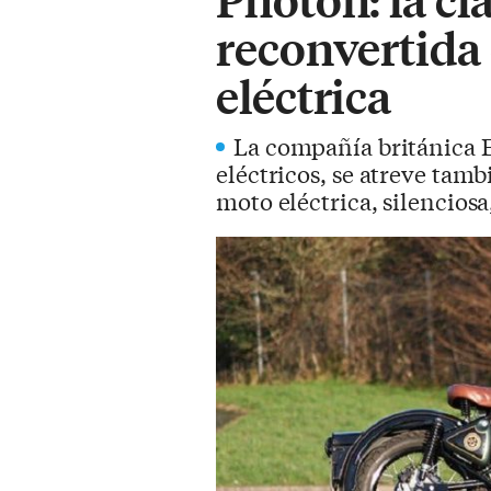
reconvertida 
eléctrica
La compañía británica El
eléctricos, se atreve tam
moto eléctrica, silencios