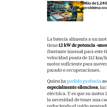
Más de 1.240
problema ocu
La batería alimenta a un mot
tiene
12 kW de potencia -unos
(bastante inusual para este 
velocidad punta de 112 km/h.
motor suficiente para mover
parado o recuperaciones.
Quien ha
podido probarla
as
especialmente silenciosa
, in
eléctrica. Y es que su motor 
la necesidad de tener una ca
reduciendo el ruido genera