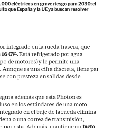
.000 eléctricos en grave riesgo para 2030: el
lto que España y la UE ya buscan resolver
or integrado en la rueda trasera, que
 16 CV-
. Está refrigerado por agua
tipo de motores) y le permite una
 Aunque es una cifra discreta, tiene par
se con presteza en salidas desde
egura además que esta Photon es
cluso en los estándares de una moto
integrado en el buje de la rueda elimina
dena o una correa de transmisión,
do por esta. Además, mantiene un
tacto