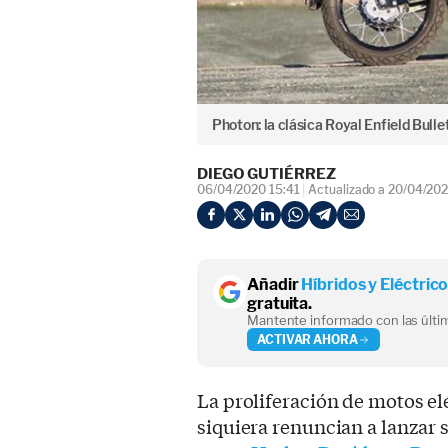
Photon: la clásica Royal Enfield Bulle
DIEGO GUTIÉRREZ
06/04/2020 15:41
Actualizado a 20/04/20
Añadir
Híbridos y Eléctric
gratuita.
Mantente informado con las últim
ACTIVAR AHORA
La proliferación de motos elé
siquiera renuncian a lanzar 