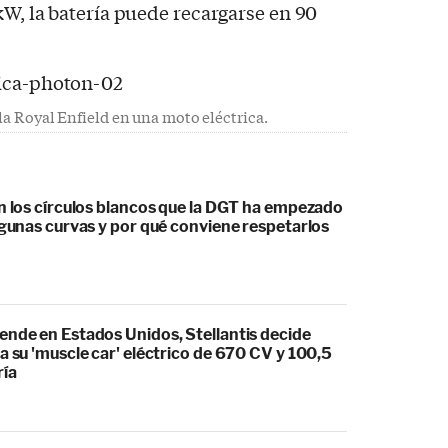
kW, la batería puede recargarse en 90
 la Royal Enfield en una moto eléctrica.
an los círculos blancos que la DGT ha empezado
lgunas curvas y por qué conviene respetarlos
ende en Estados Unidos, Stellantis decide
a su 'muscle car' eléctrico de 670 CV y 100,5
ría