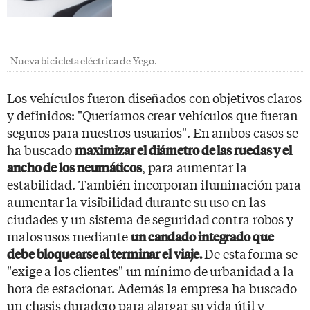
Nueva bicicleta eléctrica de Yego.
Los vehículos fueron diseñados con objetivos claros
y definidos: "Queríamos crear vehículos que fueran
seguros para nuestros usuarios". En ambos casos se
ha buscado
maximizar el diámetro de las ruedas y el
, para aumentar la
ancho de los neumáticos
estabilidad. También incorporan iluminación para
aumentar la visibilidad durante su uso en las
ciudades y un sistema de seguridad contra robos y
malos usos mediante
un candado integrado que
De esta
forma se
debe bloquearse al terminar el viaje.
"exige a los clientes" un mínimo de urbanidad a la
hora de estacionar. Además la empresa ha buscado
un chasis duradero para alargar su vida útil y