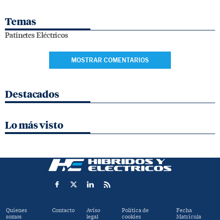
Temas
Patinetes Eléctricos
MOSTRAR COMENTARIOS
Destacados
Lo más visto
Quienes
Contacto
Aviso
Política de
Fecha
somos
legal
cookies
Matrícula