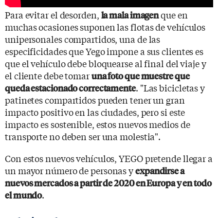
Para evitar el desorden,
que en
la mala imagen
muchas ocasiones suponen las flotas de vehículos
unipersonales compartidos, una de las
especificidades que Yego impone a sus clientes es
que el vehículo debe bloquearse al final del viaje y
el cliente debe tomar
una foto que muestre que
. "Las bicicletas y
queda estacionado correctamente
patinetes compartidos pueden tener un gran
impacto positivo en las ciudades, pero si este
impacto es sostenible, estos nuevos medios de
transporte no deben ser una molestia".
Con estos nuevos vehículos, YEGO pretende llegar a
un mayor número de personas y
expandirse a
nuevos mercados a partir de 2020 en Europa y en todo
.
el mundo