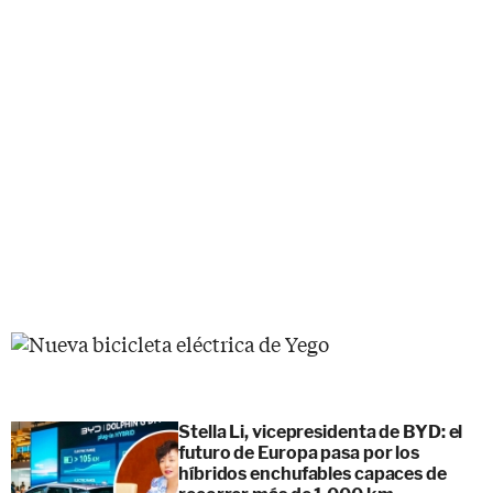
Stella Li, vicepresidenta de BYD: el
futuro de Europa pasa por los
híbridos enchufables capaces de