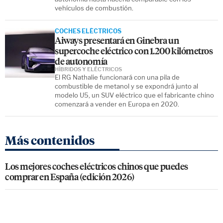
vehículos de combustión.
COCHES ELÉCTRICOS
Aiways presentará en Ginebra un
supercoche eléctrico con 1.200 kilómetros
de autonomía
HÍBRIDOS Y ELÉCTRICOS
El RG Nathalie funcionará con una pila de
combustible de metanol y se expondrá junto al
modelo U5, un SUV eléctrico que el fabricante chino
comenzará a vender en Europa en 2020.
Más contenidos
Los mejores coches eléctricos chinos que puedes
comprar en España (edición 2026)