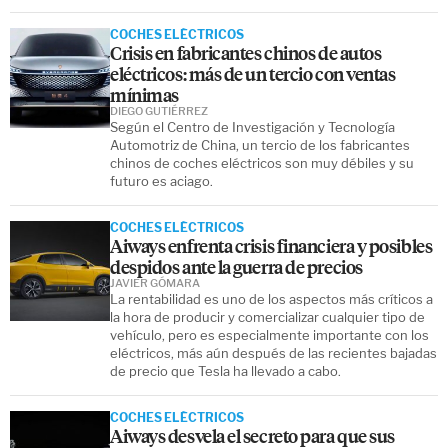
COCHES ELÉCTRICOS
Crisis en fabricantes chinos de autos
eléctricos: más de un tercio con ventas
mínimas
DIEGO GUTIÉRREZ
Según el Centro de Investigación y Tecnología
Automotriz de China, un tercio de los fabricantes
chinos de coches eléctricos son muy débiles y su
futuro es aciago.
COCHES ELÉCTRICOS
Aiways enfrenta crisis financiera y posibles
despidos ante la guerra de precios
JAVIER GÓMARA
La rentabilidad es uno de los aspectos más críticos a
la hora de producir y comercializar cualquier tipo de
vehículo, pero es especialmente importante con los
eléctricos, más aún después de las recientes bajadas
de precio que Tesla ha llevado a cabo.
COCHES ELÉCTRICOS
Aiways desvela el secreto para que sus