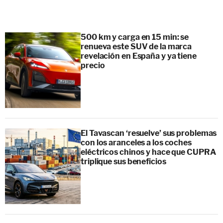
500 km y carga en 15 min: se
renueva este SUV de la marca
revelación en España y ya tiene
precio
El Tavascan ‘resuelve’ sus problemas
con los aranceles a los coches
eléctricos chinos y hace que CUPRA
triplique sus beneficios