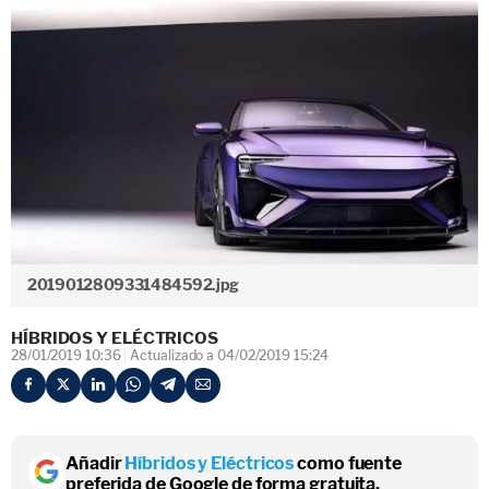
2019012809331484592.jpg
HÍBRIDOS Y ELÉCTRICOS
28/01/2019 10:36
Actualizado a 04/02/2019 15:24
Añadir
Híbridos y Eléctricos
como fuente
preferida de Google de forma gratuita.