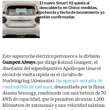
El nuevo Smart #2 queda al
descubierto en China: medidas,
potencia y fecha de lanzamiento ya
están confirmadas
Este supercoche eléctrico pertenece a la división
que dirige Roland Gumpert, el
Gumpert Aiways
diseñador del superdeportivo Apollo que tiene el
récord de vuelta rápida en el circuito de
Nurbüngring (Alemania).
Incoporará una pila de
combustible de metanol
, desarrollada por la firma
danesa Sernergy, combinada con una batería de 70
kWh de capacidad, que le permiten alcanzar 1.200
kilómetros de autonomía y una velocidad máxima