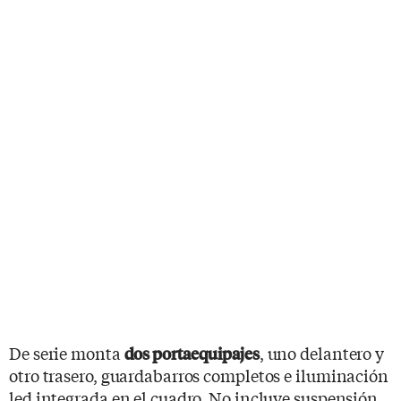
De serie monta
, uno delantero y
dos portaequipajes
otro trasero, guardabarros completos e iluminación
led integrada en el cuadro. No incluye suspensión