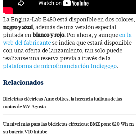
La Engina-Lab E450 está disponible en dos colores,
, además de una versión especial
negro y azul
pintada en
. Por ahora, y aunque
en la
blanco y rojo
web del fabricante
se indica que estará disponible
con una oferta de lanzamiento, tan solo puede
realizarse una reserva previa a través de la
plataforma de microfinanciación Indiegogo
.
Bicicletas eléctricas Amo ebikes, la herencia italiana de las
motos de MV Agusta
Un nivel más para las bicicletas eléctricas: BMZ pone 820 Wh en
su batería V10 Intube