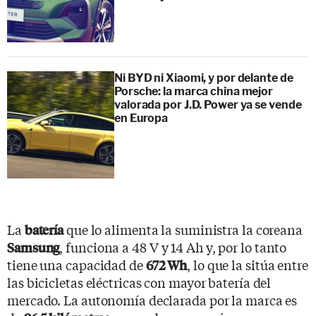
Ni BYD ni Xiaomi, y por delante de
Porsche: la marca china mejor
valorada por J.D. Power ya se vende
en Europa
La
que lo alimenta la suministra la coreana
batería
, funciona a 48 V y 14 Ah y, por lo tanto
Samsung
tiene una capacidad de
, lo que la sitúa entre
672 Wh
las bicicletas eléctricas con mayor batería del
mercado. La autonomía declarada por la marca es