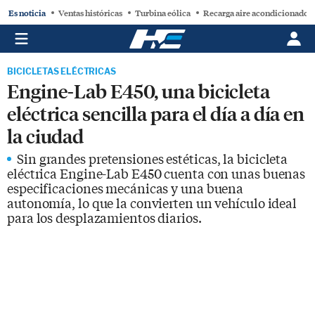
Es noticia
Ventas históricas
Turbina eólica
Recarga aire acondicionado
BICICLETAS ELÉCTRICAS
Engine-Lab E450, una bicicleta
eléctrica sencilla para el día a día en
la ciudad
Sin grandes pretensiones estéticas, la bicicleta
eléctrica Engine-Lab E450 cuenta con unas buenas
especificaciones mecánicas y una buena
autonomía, lo que la convierten un vehículo ideal
para los desplazamientos diarios.