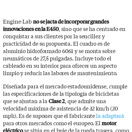
Engine-Lab
no se jacta de incorporar grandes
, sino que se ha centrado en
innovaciones en la E450
conquistar a sus clientes por la sencillez y
practicidad de su propuesta. El cuadro es de
aluminio hidroformado 6061 y se monta sobre
neumáticos de 27,5 pulgadas. Incluye todo el
cableado en su interior para ofrecer un aspecto
limpio y reducir las labores de mantenimiento.
Diseñada para el mercado estadounidense, cumple
las especificaciones de la tipología de bicicletas
que se ajustan a la
, que admite una
Clase 2
velocidad máxima de asistencia de 32 km/h (20
mph). Es de suponer que el fabricante
la adaptará
para otros mercados como el europeo. El
motor
se sitúa en el buje de la rueda trasera, como
eléctrico