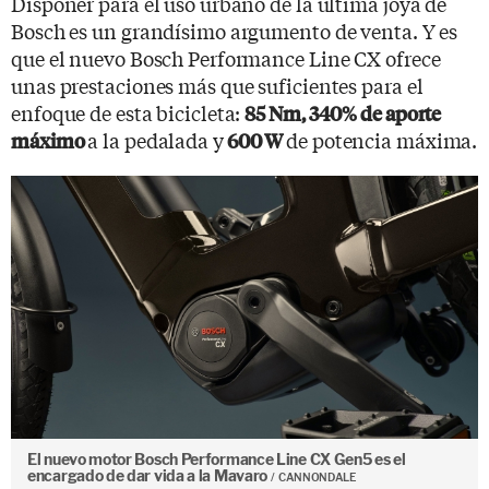
Disponer para el uso urbano de la última joya de
Bosch es un grandísimo argumento de venta. Y es
que el nuevo Bosch Performance Line CX ofrece
unas prestaciones más que suficientes para el
enfoque de esta bicicleta:
85 Nm, 340% de aporte
a la pedalada y
de potencia máxima.
máximo
600 W
El nuevo motor Bosch Performance Line CX Gen5 es el
encargado de dar vida a la Mavaro
CANNONDALE