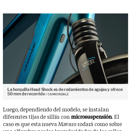
La horquilla Head Shock es de rodamientos de agujas y ofrece
50 mm de recorrido
CANNONDALE
Luego, dependiendo del modelo, se instalan
diferentes tijas de sillín con
. El
microsuspensión
caso es que esta nueva Mavaro rodará como sobre
una alfombra por las irregularidades de las calles