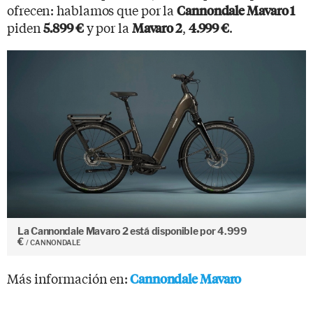
ofrecen: hablamos que por la
Cannondale Mavaro 1
piden
y por la
,
.
5.899 €
Mavaro 2
4.999 €
La Cannondale Mavaro 2 está disponible por 4.999
€
CANNONDALE
Más información en:
Cannondale Mavaro