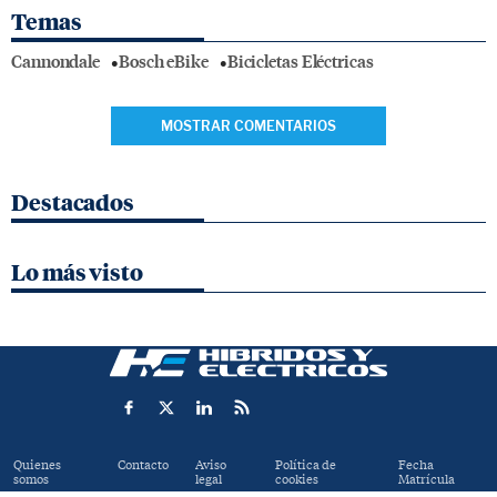
Temas
Cannondale
Bosch eBike
Bicicletas Eléctricas
MOSTRAR COMENTARIOS
Destacados
Lo más visto
Quienes
Contacto
Aviso
Política de
Fecha
somos
legal
cookies
Matrícula