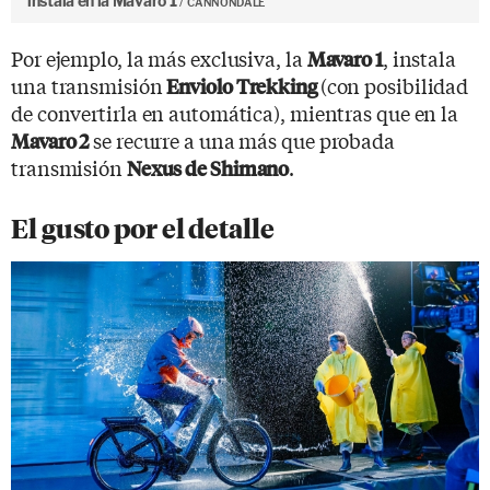
instala en la Mavaro 1
CANNONDALE
Por ejemplo, la más exclusiva, la
, instala
Mavaro 1
una transmisión
(con posibilidad
Enviolo Trekking
de convertirla en automática), mientras que en la
se recurre a una más que probada
Mavaro 2
transmisión
.
Nexus de Shimano
El gusto por el detalle