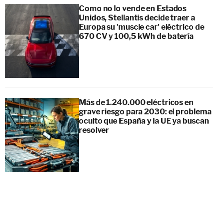
Como no lo vende en Estados
Unidos, Stellantis decide traer a
Europa su 'muscle car' eléctrico de
670 CV y 100,5 kWh de batería
Más de 1.240.000 eléctricos en
grave riesgo para 2030: el problema
oculto que España y la UE ya buscan
resolver