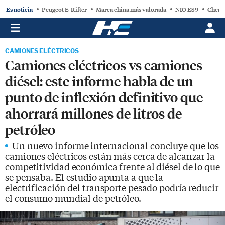
Es noticia
Peugeot E-Rifter
Marca china más valorada
NIO ES9
Chery
CAMIONES ELÉCTRICOS
Camiones eléctricos vs camiones
diésel: este informe habla de un
punto de inflexión definitivo que
ahorrará millones de litros de
petróleo
Un nuevo informe internacional concluye que los
camiones eléctricos están más cerca de alcanzar la
competitividad económica frente al diésel de lo que
se pensaba. El estudio apunta a que la
electrificación del transporte pesado podría reducir
el consumo mundial de petróleo.