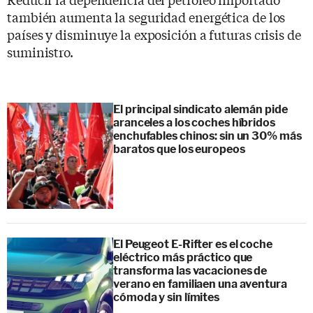
también aumenta la seguridad energética de los
países y disminuye la exposición a futuras crisis de
suministro.
El principal sindicato alemán pide
aranceles a los coches híbridos
enchufables chinos: sin un 30% más
baratos que los europeos
El Peugeot E-Rifter es el coche
eléctrico más práctico que
transforma las vacaciones de
verano en familiaen una aventura
cómoda y sin límites