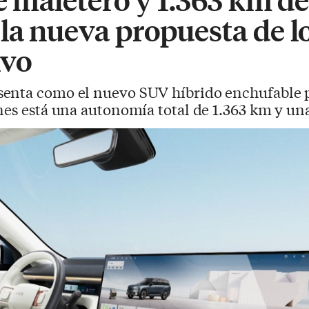
la nueva propuesta de l
lvo
senta como el nuevo SUV híbrido enchufable pa
nes está una autonomía total de 1.363 km y un