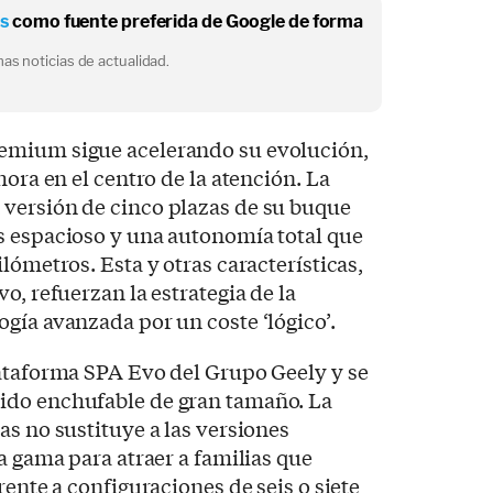
os
como fuente preferida de Google de forma
as noticias de actualidad.
emium sigue acelerando su evolución,
hora en el centro de la atención. La
versión de cinco plazas de su buque
s espacioso y una autonomía total que
lómetros. Esta y otras características,
o, refuerzan la estrategia de la
gía avanzada por un coste ‘lógico’.
lataforma SPA Evo del Grupo Geely y se
ido enchufable de gran tamaño. La
as no sustituye a las versiones
a gama para atraer a familias que
rente a configuraciones de seis o siete