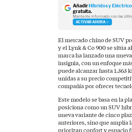
Añadir
Híbridos y Eléctric
gratuita.
Mantente informado con las últim
ACTIVAR AHORA
El mercado chino de SUV pr
y el Lynk & Co 900 se sitúa a
marca ha lanzado una nueva 
insignia, con un enfoque má
puede alcanzar hasta 1.363 ki
unidas a su precio competitiv
compañía por ofrecer tecnolo
Este modelo se basa en la p
posiciona como un SUV híbr
nueva variante de cinco plaz
anteriores, sino que amplía l
priorizan confort y espacio f