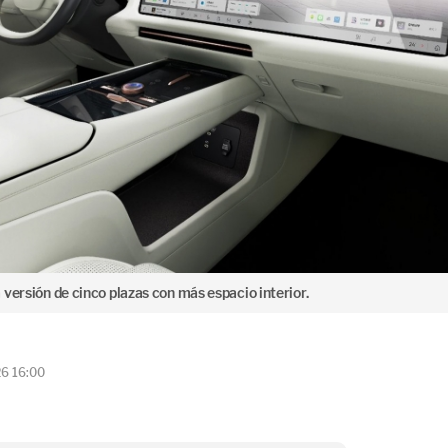
versión de cinco plazas con más espacio interior.
26 16:00