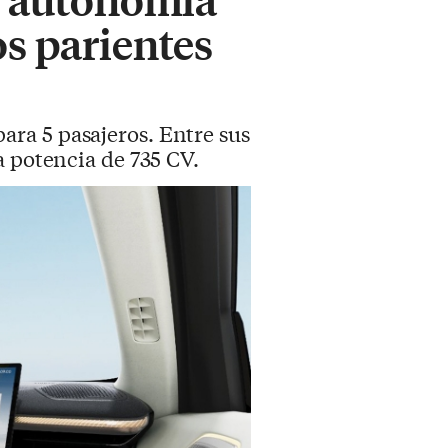
os parientes
ra 5 pasajeros. Entre sus
a potencia de 735 CV.