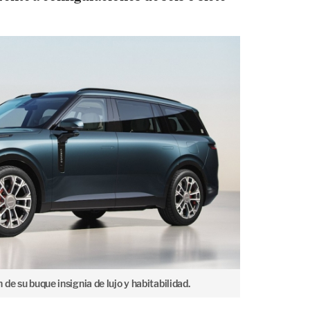
de su buque insignia de lujo y habitabilidad.