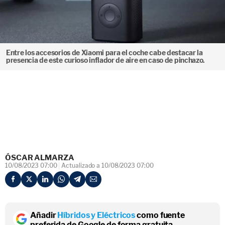
Entre los accesorios de Xiaomi para el coche cabe destacar la
presencia de este curioso inflador de aire en caso de pinchazo.
ÓSCAR ALMARZA
10/08/2023 07:00
Actualizado a 10/08/2023 07:00
Añadir
Híbridos y Eléctricos
como fuente
preferida de Google de forma gratuita.