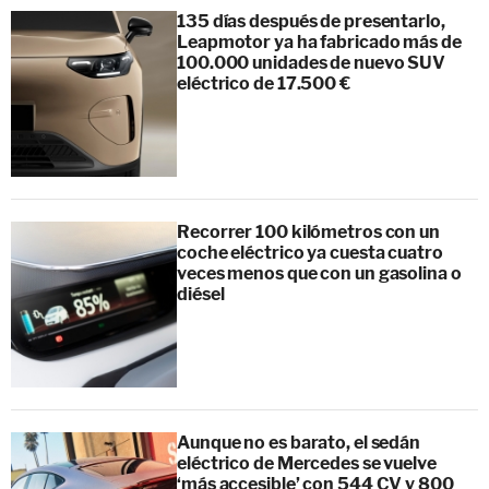
135 días después de presentarlo,
Leapmotor ya ha fabricado más de
100.000 unidades de nuevo SUV
eléctrico de 17.500 €
Recorrer 100 kilómetros con un
coche eléctrico ya cuesta cuatro
veces menos que con un gasolina o
diésel
Aunque no es barato, el sedán
eléctrico de Mercedes se vuelve
‘más accesible’ con 544 CV y 800