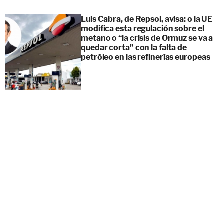
Luis Cabra, de Repsol, avisa: o la UE
modifica esta regulación sobre el
metano o “la crisis de Ormuz se va a
quedar corta” con la falta de
petróleo en las refinerías europeas