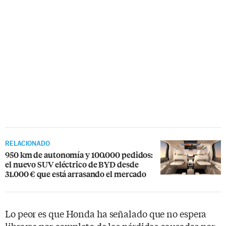
RELACIONADO
950 km de autonomía y 100.000 pedidos:
el nuevo SUV eléctrico de BYD desde
31.000 € que está arrasando el mercado
Lo peor es que Honda ha señalado que no espera
librarse por completo de las pérdidas causadas por