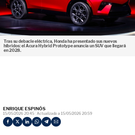
Tras su debacle eléctrica, Honda ha presentado sus nuevos
híbridos: el Acura Hybrid Prototype anuncia un SUV que llegará
en 2028.
ENRIQUE ESPINÓS
15/05/2026 20:45
Actualizado a 15/05/2026 20:59