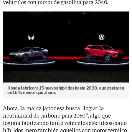
vehículos con motor de gasolina para 2040.
Honda fabricará 15 nuevos híbridos hasta 2030, que gastarán
un 10 % menos que ahora.
Ahora, la marca japonesa busca “lograr la
neutralidad de carbono para 2050”, algo que
logrará fabricando tanto vehículos eléctricos como
híbridos, pero también aquellos con motor térmico