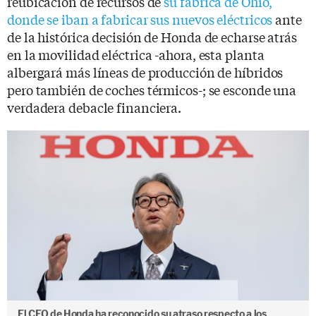
reubicación de recursos de
su fábrica de Ohio,
donde se iban a fabricar sus nuevos eléctricos
ante
de la histórica decisión de Honda de echarse atrás
en la movilidad eléctrica -ahora, esta planta
albergará más líneas de producción de híbridos
pero también de coches térmicos-; se esconde una
verdadera debacle financiera.
El CEO de Honda ha reconocido su atraso respecto a los