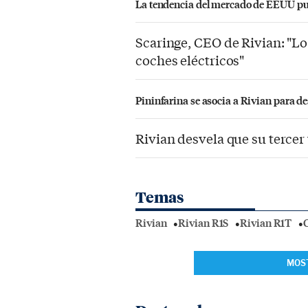
La tendencia del mercado de EEUU pued
Scaringe, CEO de Rivian: "Lo 
coches eléctricos"
Pininfarina se asocia a Rivian para de
Rivian desvela que su tercer
Temas
Rivian
Rivian R1S
Rivian R1T
C
MOS