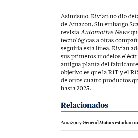
Asimismo, Rivian no dio deta
de Amazon. Sin embargo Scar
revista
Automotive News
que
tecnológicas a otras compañ
seguiría esta línea. Rivian 
sus primeros modelos eléctr
antigua planta del fabricant
objetivo es que la R1T y el 
de otros cuatro productos q
hasta 2025.
Amazon y General Motors estudian inve