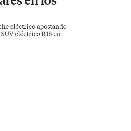
che eléctrico apostando
l SUV eléctrico R1S en