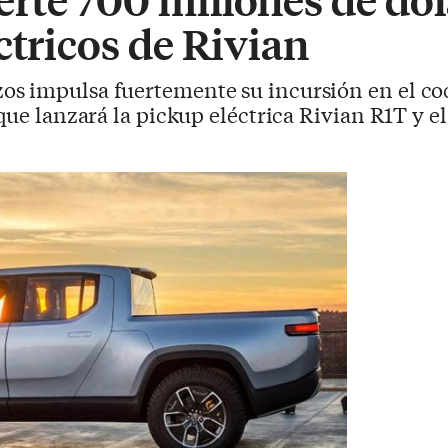
ctricos de Rivian
os impulsa fuertemente su incursión en el co
que lanzará la pickup eléctrica Rivian R1T y e