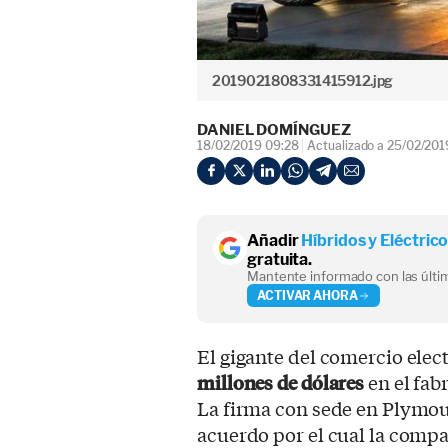
2019021808331415912.jpg
DANIEL DOMÍNGUEZ
18/02/2019 09:28
Actualizado a 25/02/201
Añadir
Híbridos y Eléctric
gratuita.
Mantente informado con las últim
ACTIVAR AHORA
El gigante del comercio elec
millones de dólares
en el fab
La firma con sede en Plymou
acuerdo por el cual la compa