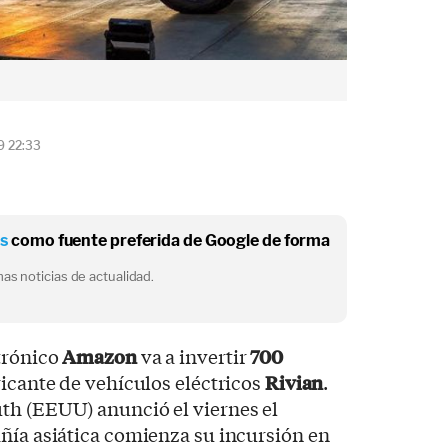
9 22:33
os
como fuente preferida de Google de forma
as noticias de actualidad.
trónico
Amazon
va a invertir
700
ricante de vehículos eléctricos
Rivian
.
th (EEUU) anunció el viernes el
ñía asiática comienza su incursión en