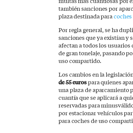
multas más cuantiosas por ex
también sanciones por apar
plaza destinada para
coches 
Por regla general, se ha dupl
sanciones que ya existían y 
afectan a todos los usuarios 
de gran tonelaje, pasando po
uso compartido.
Los cambios en la legislac
de 55 euros
para quienes apa
una plaza de aparcamiento p
cuantía que se aplicará a qu
reservadas para minusválidos
por estacionar vehículos par
para coches de uso comparti