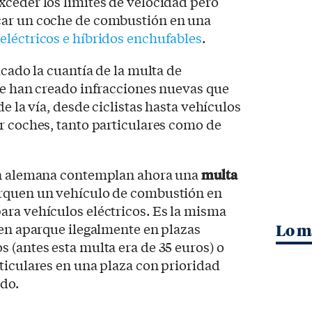
ceder los límites de velocidad pero
car un coche de combustión en una
eléctricos e híbridos enchufables
.
icado la cuantía de la multa de
se han creado infracciones nuevas que
de la vía, desde ciclistas hasta vehículos
r coches, tanto particulares como de
ión alemana contemplan ahora una
multa
rquen un vehículo de combustión en
ara vehículos eléctricos. Es la misma
ien aparque ilegalmente en plazas
Lo m
 (antes esta multa era de 35 euros) o
ticulares en una plaza con prioridad
do.