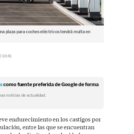
a plaza para coches eléctricos tendrá multa en
0 10:41
os
como fuente preferida de Google de forma
as noticias de actualidad.
ve endurecimiento en los castigos por
culación, entre las que se encuentran