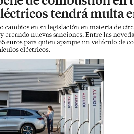
eléctricos tendrá multa
o cambios en su legislación en materia de ci
s y creando nuevas sanciones. Entre las noveda
5 euros para quien aparque un vehículo de c
culos eléctricos.