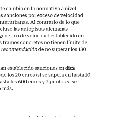
e cambio en la normativa a nivel
as sanciones por exceso de velocidad
nterurbanas. Al contrario de lo que
ncluso las autopistas alemanas
genérico de velocidad establecido en
 tramos concretos no tienen límite de
a
recomendación
de no superar los 130
han establecido sanciones en
diez
sde los 20 euros (si se supera en hasta 10
asta los 600 euros y 2 puntos si se
o más.