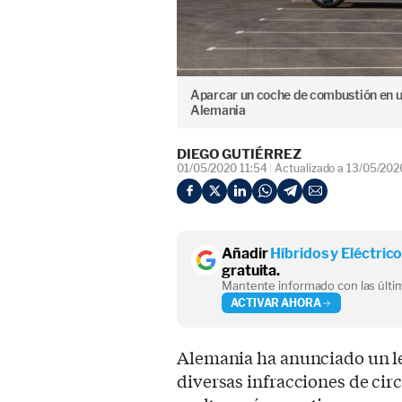
Aparcar un coche de combustión en un
Alemania
DIEGO GUTIÉRREZ
01/05/2020 11:54
Actualizado a 13/05/202
Añadir
Híbridos y Eléctric
gratuita.
Mantente informado con las últim
ACTIVAR AHORA
Alemania ha anunciado un le
diversas infracciones de cir