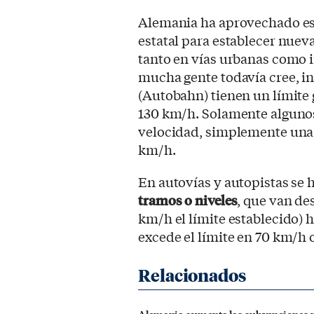
Alemania ha aprovechado est
estatal para establecer nuev
tanto en vías urbanas como i
mucha gente todavía cree, i
(Autobahn) tienen un límite 
130 km/h. Solamente algunos
velocidad, simplemente un
km/h.
En autovías y autopistas se 
tramos o niveles
, que van de
km/h el límite establecido) h
excede el límite en 70 km/h 