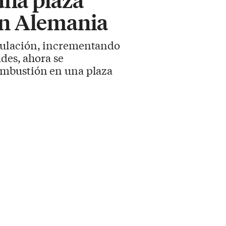
 en Alemania
rculación, incrementando
des, ahora se
ombustión en una plaza