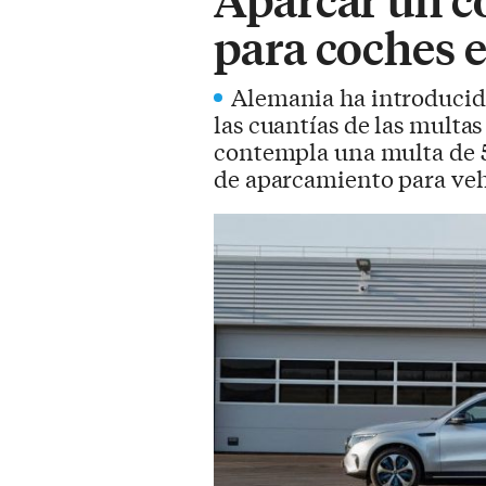
para coches 
Alemania ha introducid
las cuantías de las multa
contempla una multa de 5
de aparcamiento para vehí