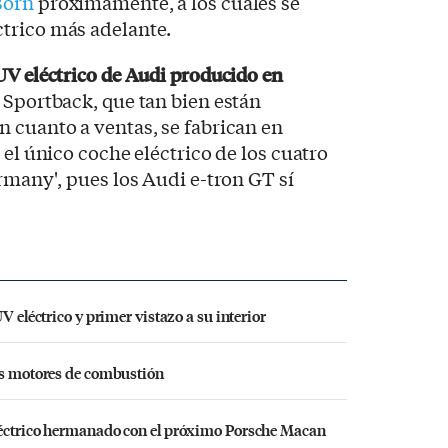
Born
próximamente, a los cuales se
trico más adelante.
V eléctrico de Audi producido en
on Sportback, que tan bien están
 cuanto a ventas, se fabrican en
 el único coche eléctrico de los cuatro
rmany', pues los Audi e-tron GT sí
V eléctrico y primer vistazo a su interior
vos motores de combustión
léctrico hermanado con el próximo Porsche Macan