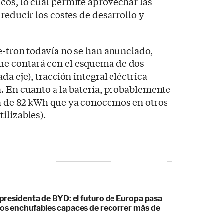
cos, lo cual permite aprovechar las
reducir los costes de desarrollo y
e-tron todavía no se han anunciado,
e contará con el esquema de dos
da eje), tracción integral eléctrica
. En cuanto a la batería, probablemente
a de 82 kWh que ya conocemos en otros
ilizables).
cepresidenta de BYD: el futuro de Europa pasa
idos enchufables capaces de recorrer más de