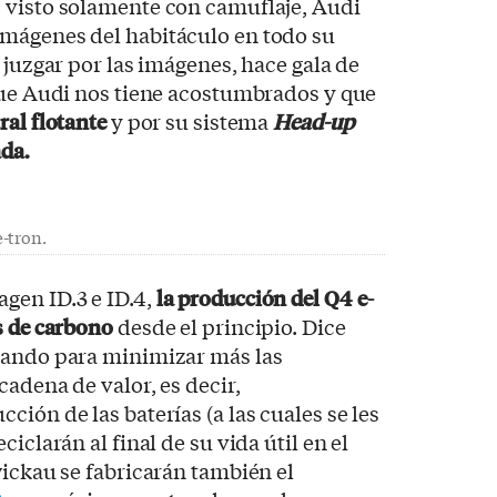
 visto solamente con camuflaje, Audi
mágenes del habitáculo en todo su
 juzgar por las imágenes, hace gala de
que Audi nos tiene acostumbrados y que
ral flotante
y por su sistema
Head-up
da.
-tron.
gen ID.3 e ID.4,
la producción del Q4 e-
s de carbono
desde el principio. Dice
jando para minimizar más las
cadena de valor, es decir,
ión de las baterías (a las cuales se les
iclarán al final de su vida útil en el
wickau se fabricarán también el