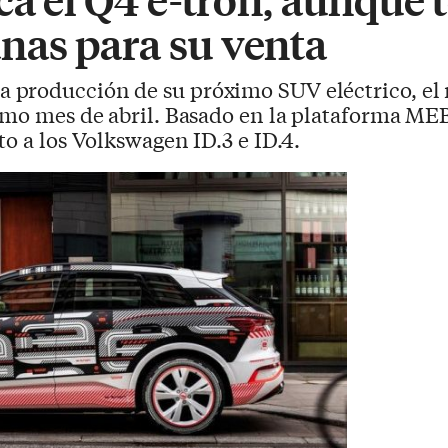
as para su venta
a producción de su próximo SUV eléctrico, el
imo mes de abril. Basado en la plataforma MEB
to a los Volkswagen ID.3 e ID.4.