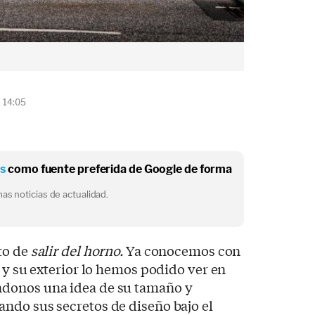
1 14:05
os
como fuente preferida de Google de forma
as noticias de actualidad.
to de
salir del horno.
Ya conocemos con
r y su exterior lo hemos podido ver en
donos una idea de su tamaño y
ndo sus secretos de diseño bajo el