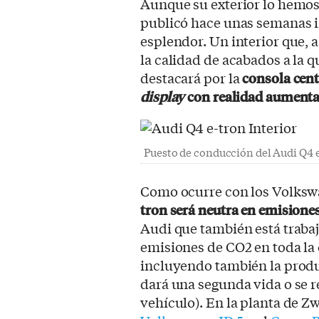
Aunque su exterior lo hemos
publicó hace unas semanas i
esplendor. Un interior que, a
la calidad de acabados a la 
destacará por la
consola cent
display
con realidad aumenta
Puesto de conducción del Audi Q4 e
Como ocurre con los Volkswa
tron será neutra en emisione
Audi que también está traba
emisiones de CO2 en toda la 
incluyendo también la producc
dará una segunda vida o se rec
vehículo). En la planta de Z