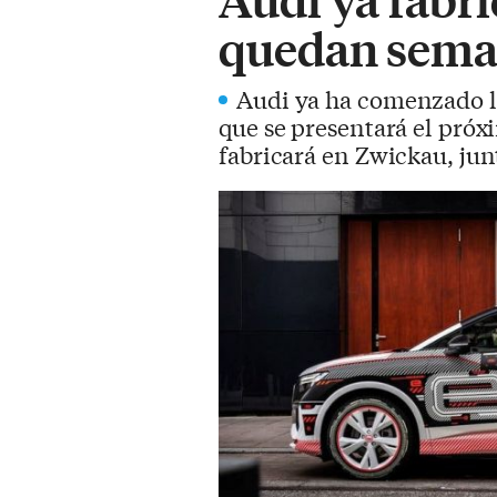
quedan seman
Audi ya ha comenzado l
que se presentará el próx
fabricará en Zwickau, jun