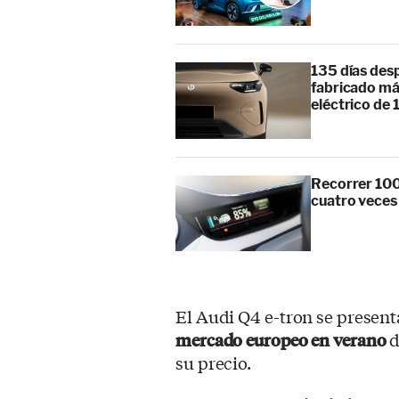
135 días des
fabricado má
eléctrico de 
Recorrer 100
cuatro veces
El Audi Q4 e-tron se present
mercado europeo en verano
d
su precio.