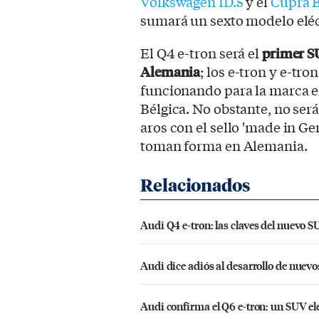
Volkswagen ID.5
y el
Cupra 
sumará un sexto modelo eléc
El Q4 e-tron será el
primer SU
Alemania
; los e-tron y e-tr
funcionando para la marca en
Bélgica. No obstante, no será
aros con el sello 'made in Ge
toman forma en Alemania.
Audi Q4 e-tron: las claves del nuevo SU
Audi dice adiós al desarrollo de nue
Audi confirma el Q6 e-tron: un SUV e