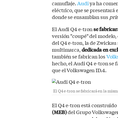
camuflaje.
Audi
ya ha comen
eléctrico, que se presentará
donde se ensamblan sus
pri
El Audi Q4 e-tron
se fabrica
versión "coupé" del modelo, 
del Q4 e-tron, la de Zwickau 
multimarca,
dedicada en exc
también se fabrican los
Volk
hecho, el Audi Q4 e-tron se 
que el Volkswagen ID.4.
El Q4 e-tron se fabricará en la mis
El Q4 e-tron está construido
(MEB)
del Grupo Volkswagen