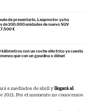
pués de presentarlo, Leapmotor ya ha
s de 100.000 unidades de nuevo SUV
17.500 €
 kilómetros con un coche eléctrico ya cuesta
 menos que con un gasolina o diésel
ará a mediados de abril y
llegará al
e 2021. Por el momento no conocemos