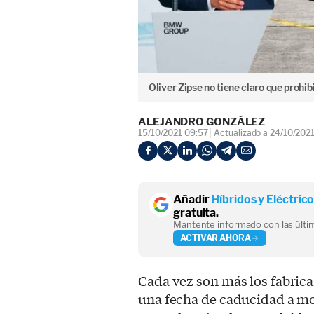
Oliver Zipse no tiene claro que prohibi
ALEJANDRO GONZÁLEZ
15/10/2021 09:57
Actualizado a 24/10/2021
Añadir
Híbridos y Eléctric
gratuita.
Mantente informado con las últim
ACTIVAR AHORA
Cada vez son más los fabric
una fecha de caducidad a mot