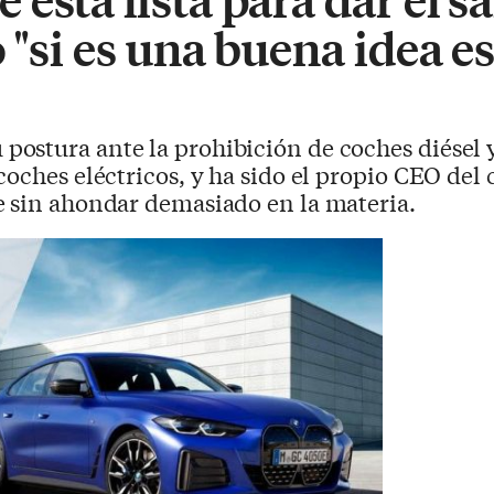
 "si es una buena idea es
postura ante la prohibición de coches diésel y
coches eléctricos, y ha sido el propio CEO de
e sin ahondar demasiado en la materia.