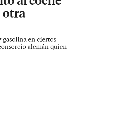
 otra
 gasolina en ciertos
l consorcio alemán quien