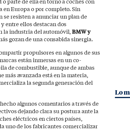
 o parte de ella en torno a coches con
ea en Europa o por completo. Sin
 se resisten a anunciar un plan de
, y entre ellos destacan dos
 la industria del automóvil,
BMW y
más gozan de una consabida sinergia.
compartir propulsores en algunos de sus
marcas están inmersas en un co-
 pila de combustible, aunque de ambas
e más avanzada está en la materia,
mercializa la segunda generación del
Lo m
hecho algunos comentarios a través de
ectivos dejando clara su postura ante la
hes eléctricos en ciertos países,
da uno de los fabricantes comercializar