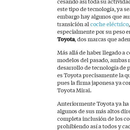
cesando así toda su actividad
este tipo de tecnología, ya s
embargo hay algunos que aun
transición al
coche eléctrico
especialmente por su peso en
Toyota
, dos marcas que ade
Más allá de haber llegado a 
modelos del pasado, ambas 
desarrollo de tecnología de
es Toyota precisamente la qu
pues la firma japonesa ya co
Toyota Mirai.
Anteriormente Toyota ya ha 
algunos de sus más altos dir
completa inclusión de los coc
prohibiendo así a todos y ca