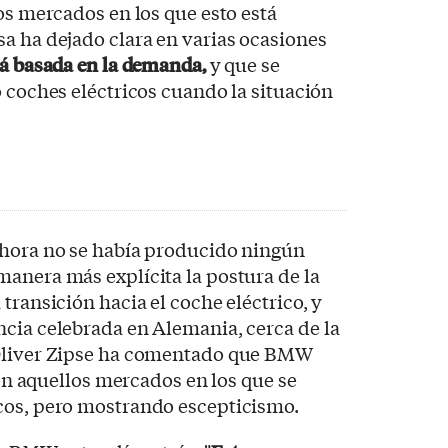
os mercados en los que esto está
a ha dejado clara en varias ocasiones
rá basada en la demanda,
y que se
o coches eléctricos cuando la situación
ahora no se había producido ningún
anera más explícita la postura de la
transición hacia el coche eléctrico, y
cia celebrada en Alemania, cerca de la
 Oliver Zipse ha comentado que BMW
o en aquellos mercados en los que se
cos, pero mostrando escepticismo.