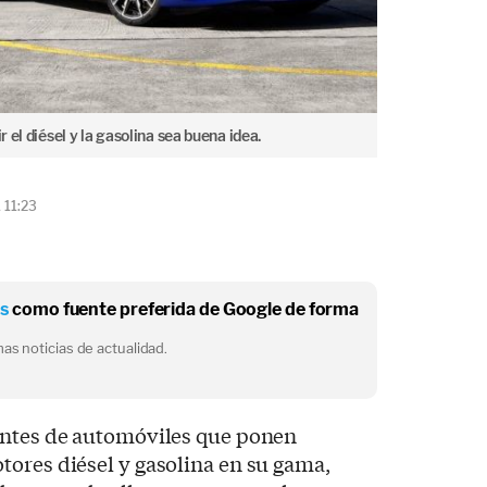
r el diésel y la gasolina sea buena idea.
 11:23
os
como fuente preferida de Google de forma
as noticias de actualidad.
antes de automóviles que ponen
ores diésel y gasolina en su gama,