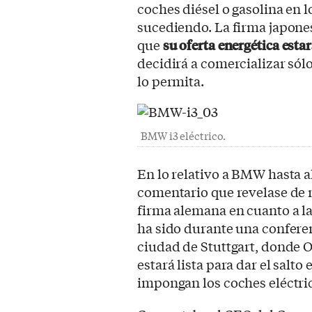
coches diésel o gasolina en l
sucediendo. La firma japones
que
su oferta energética esta
decidirá a comercializar sól
lo permita.
BMW i3 eléctrico.
En lo relativo a BMW hasta 
comentario que revelase de m
firma alemana en cuanto a la 
ha sido durante una conferen
ciudad de Stuttgart, donde
estará lista para dar el salt
impongan los coches eléctri