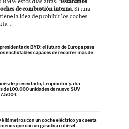
BMW estos días atrás: "
Estaremos
 coches de combustión interna
. Si una
tiene la idea de prohibir los coches
rta".
cepresidenta de BYD: el futuro de Europa pasa
idos enchufables capaces de recorrer más de
pués de presentarlo, Leapmotor ya ha
s de 100.000 unidades de nuevo SUV
17.500 €
 kilómetros con un coche eléctrico ya cuesta
 menos que con un gasolina o diésel