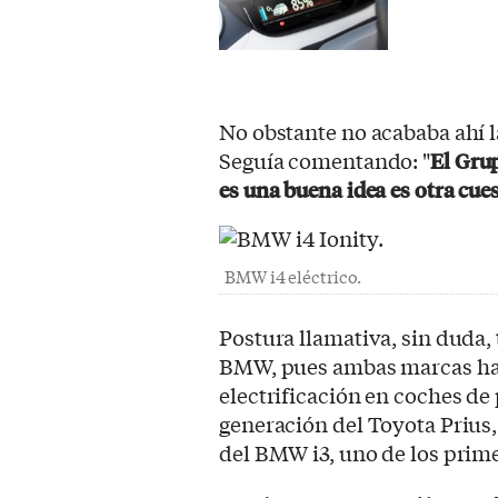
No obstante no acababa ahí l
Seguía comentando: "
El Gru
es una buena idea es otra cues
BMW i4 eléctrico.
Postura llamativa, sin duda,
BMW, pues ambas marcas han
electrificación en coches de
generación del Toyota Prius,
del BMW i3, uno de los prim