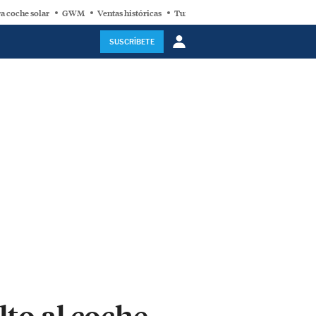
a coche solar
GWM
Ventas históricas
Turbina eólica
SUSCRÍBETE
lto al coche