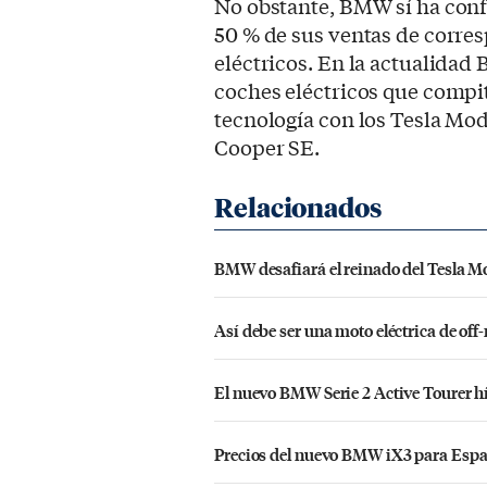
No obstante, BMW sí ha con
50 % de sus ventas de corre
eléctricos. En la actualidad
coches eléctricos que compi
tecnología con los Tesla Mo
Cooper SE.
BMW desafiará el reinado del Tesla Mod
Así debe ser una moto eléctrica de o
El nuevo BMW Serie 2 Active Tourer h
Precios del nuevo BMW iX3 para Españ