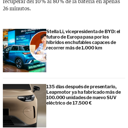
recuperar del 10 % al 80 % de la batería en apenas
26 minutos.
Stella Li, vicepresidenta de BYD: el
futuro de Europa pasa por los
híbridos enchufables capaces de
recorrer más de 1.000 km
135 días después de presentarlo,
Leapmotor ya ha fabricado más de
100.000 unidades de nuevo SUV
eléctrico de 17.500 €