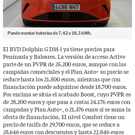
Puede montar baterías de 7,42 y 18,3 kWh.
El BYD Dolphin G DM-i ya tiene precios para
Península y Baleares. La versión de acceso Active
parte de un PVPR de 25.200 euros, aunque con las
campañas comerciales y el Plan Auto+ su precio se
reduce hasta los 21.500 euros, mientras que con
financiación puede adquirirse desde 18.700 euros.
Por encima se sitúa el acabado Boost, cuyo PVPR es
de 28.200 euros y que pasa a costar 24.176 euros con
campañas y Plan Auto+, o 21.376 euros si se suma la
oferta de financiación. El nivel Comfort tiene un
precio de tarifa de 29.700 euros, que se reduce a
25.646 euros con descuentos y hasta 22.846 euros