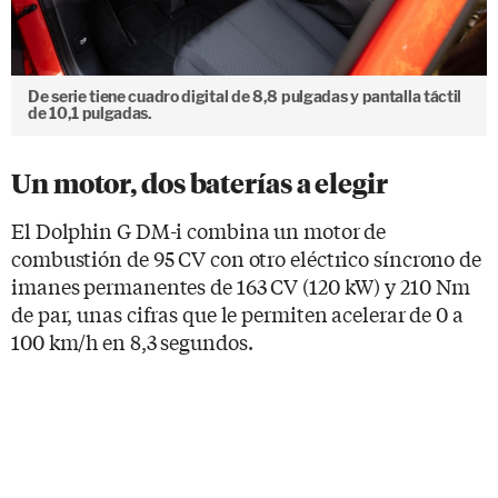
De serie tiene cuadro digital de 8,8 pulgadas y pantalla táctil
de 10,1 pulgadas.
Un motor, dos baterías a elegir
El Dolphin G DM-i combina un motor de
combustión de 95 CV con otro eléctrico síncrono de
imanes permanentes de 163 CV (120 kW) y 210 Nm
de par, unas cifras que le permiten acelerar de 0 a
100 km/h en 8,3 segundos.