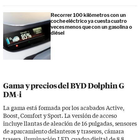
Recorrer 100 kilómetros con un
coche eléctrico ya cuesta cuatro
veces menos que con un gasolina o
diésel
Gama y precios del BYD Dolphin G
DM-i
La gama está formada por los acabados Active,
Boost, Comfort y Sport. La versión de acceso
incluye llantas de aleación de 16 pulgadas, sensores
de aparcamiento delanteros y traseros, cámara
trasera, iluminación LED, cuadro digital de 8,8