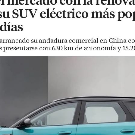
su SUV eléctrico más po
 días
 arrancado su andadura comercial en China c
s presentarse con 630 km de autonomía y 15.20