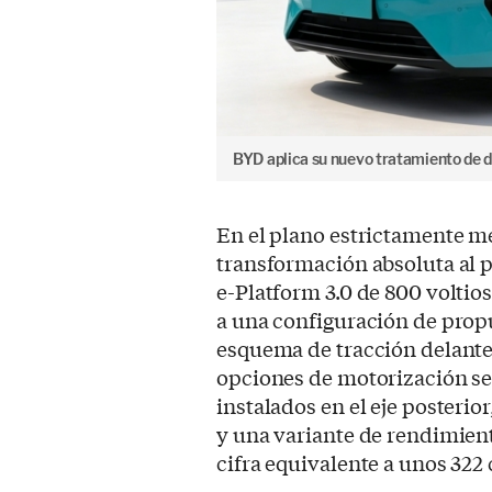
BYD aplica su nuevo tratamiento de d
En el plano estrictamente me
transformación absoluta al p
e-Platform 3.0 de 800 voltios
a una configuración de prop
esquema de tracción delanter
opciones de motorización se
instalados en el eje posteri
y una variante de rendimien
cifra equivalente a unos 322 