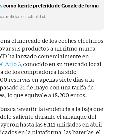
os
como fuente preferida de Google de forma
as noticias de actualidad.
iona el mercado de los coches eléctricos
enovar sus productos a un ritmo nunca
. BYD ha lanzado comercialmente en
l Atto 3
, conocido en su mercado local
a de los compradores ha sido
 reservas en apenas siete días a la
l pasado 21 de mayo con una tarifa de
es, lo que equivale a 15.200 euros.
usca revertir la tendencia a la baja que
elo saliente durante el arranque del
ayeron hasta las 5.111 unidades en abril
cados en la plataforma, las baterías, el