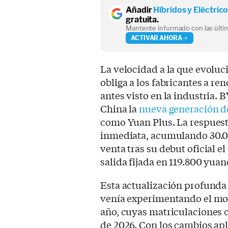
Añadir
Híbridos y Eléctric
gratuita.
Mantente informado con las últim
ACTIVAR AHORA
La velocidad a la que evoluc
obliga a los fabricantes a r
antes visto en la industria
China la
nueva generación de
como Yuan Plus. La respuest
inmediata, acumulando 30.000
venta tras su debut oficial e
salida fijada en 119.800 yuan
Esta actualización profunda b
venía experimentando el mod
año, cuyas matriculaciones c
de 2026. Con los cambios apli