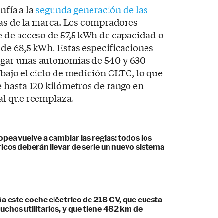
nfía a la
segunda generación de las
as de la marca. Los compradores
 de acceso de 57,5 kWh de capacidad o
de 68,5 kWh. Estas especificaciones
gar unas autonomías de 540 y 630
bajo el ciclo de medición CLTC, lo que
 hasta 120 kilómetros de rango en
al que reemplaza.
pea vuelve a cambiar las reglas: todos los
icos deberán llevar de serie un nuevo sistema
a este coche eléctrico de 218 CV, que cuesta
chos utilitarios, y que tiene 482 km de