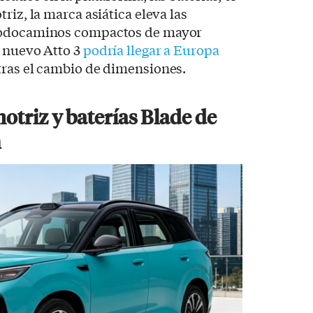
riz, la marca asiática eleva las
todocaminos compactos de mayor
l nuevo Atto 3
podría llegar a Europa
tras el cambio de dimensiones.
triz y baterías Blade de
n