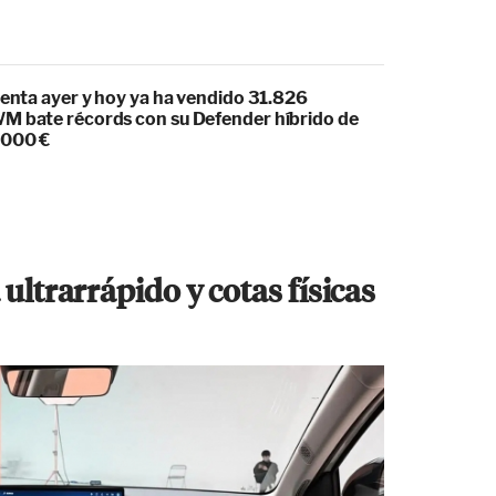
venta ayer y hoy ya ha vendido 31.826
M bate récords con su Defender híbrido de
.000 €
ultrarrápido y cotas físicas