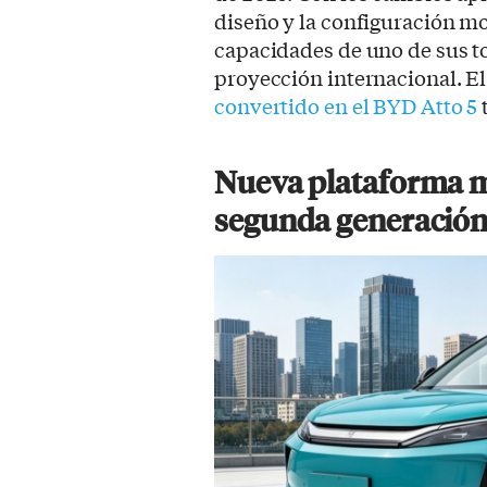
diseño y la configuración mot
capacidades de uno de sus 
proyección internacional. E
convertido en el BYD Atto 5
Nueva plataforma mo
segunda generació