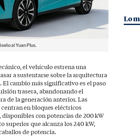
Lo m
iseño al Yuan Plus.
cánico, el vehículo estrena una
asar a sustentarse sobre la arquitectura
. El cambio más significativo es el paso
ulsión trasera, abandonando el
a de la generación anterior. Las
 centran en bloques eléctricos
or, disponibles con potencias de 200 kW
to superior que alcanza los 240 kW,
caballos de potencia.