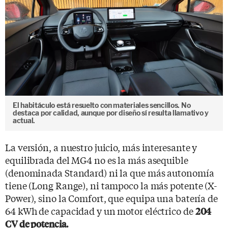
El habitáculo está resuelto con materiales sencillos. No
destaca por calidad, aunque por diseño sí resulta llamativo y
actual.
La versión, a nuestro juicio, más interesante y
equilibrada del MG4 no es la más asequible
(denominada Standard) ni la que más autonomía
tiene (Long Range), ni tampoco la más potente (X-
Power), sino la Comfort, que equipa una batería de
64 kWh de capacidad y un motor eléctrico de
204
CV de potencia.