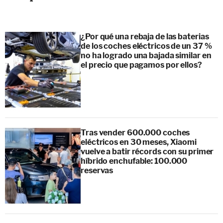
¿Por qué una rebaja de las baterias
de los coches eléctricos de un 37 %
no ha logrado una bajada similar en
el precio que pagamos por ellos?
Tras vender 600.000 coches
eléctricos en 30 meses, Xiaomi
vuelve a batir récords con su primer
híbrido enchufable: 100.000
reservas