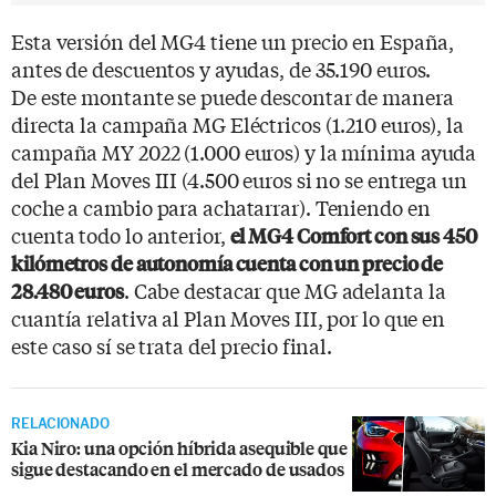
Esta versión del MG4 tiene un precio en España,
antes de descuentos y ayudas, de 35.190 euros.
De este montante se puede descontar de manera
directa la campaña MG Eléctricos (1.210 euros), la
campaña MY 2022 (1.000 euros) y la mínima ayuda
del Plan Moves III (4.500 euros si no se entrega un
coche a cambio para achatarrar). Teniendo en
cuenta todo lo anterior,
el MG4 Comfort con sus 450
kilómetros de autonomía cuenta con un precio de
. Cabe destacar que MG adelanta la
28.480 euros
cuantía relativa al Plan Moves III, por lo que en
este caso sí se trata del precio final.
RELACIONADO
Kia Niro: una opción híbrida asequible que
sigue destacando en el mercado de usados