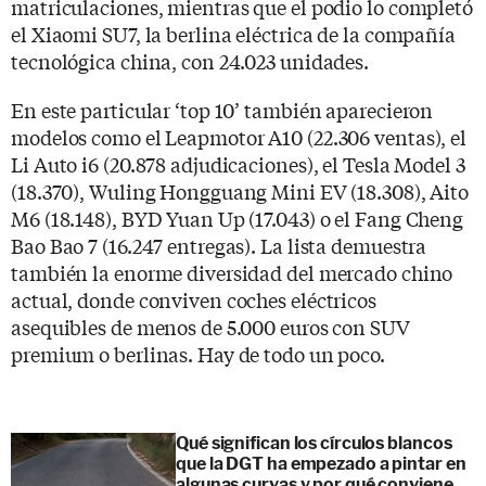
matriculaciones, mientras que el podio lo completó
el Xiaomi SU7, la berlina eléctrica de la compañía
tecnológica china, con 24.023 unidades.
En este particular ‘top 10’ también aparecieron
modelos como el Leapmotor A10 (22.306 ventas), el
Li Auto i6 (20.878 adjudicaciones), el Tesla Model 3
(18.370), Wuling Hongguang Mini EV (18.308), Aito
M6 (18.148), BYD Yuan Up (17.043) o el Fang Cheng
Bao Bao 7 (16.247 entregas). La lista demuestra
también la enorme diversidad del mercado chino
actual, donde conviven coches eléctricos
asequibles de menos de 5.000 euros con SUV
premium o berlinas. Hay de todo un poco.
Qué significan los círculos blancos
que la DGT ha empezado a pintar en
algunas curvas y por qué conviene