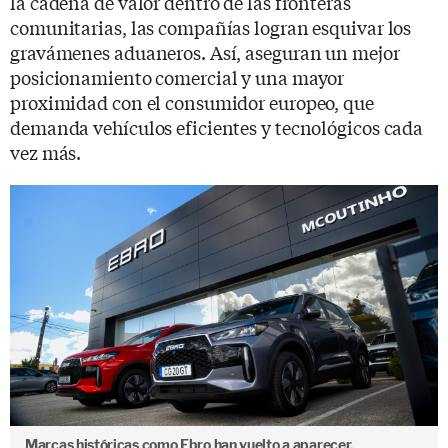
la cadena de valor dentro de las fronteras
comunitarias, las compañías logran esquivar los
gravámenes aduaneros. Así, aseguran un mejor
posicionamiento comercial y una mayor
proximidad con el consumidor europeo, que
demanda vehículos eficientes y tecnológicos cada
vez más.
Marcas históricas como Ebro han vuelto a aparecer.