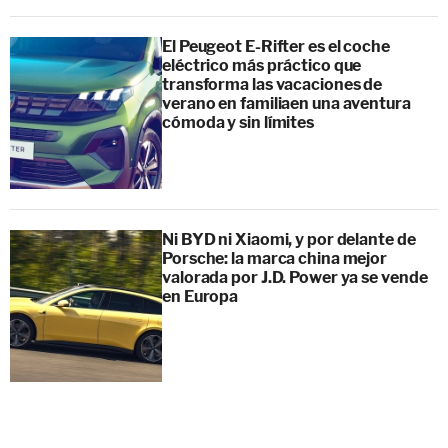
El Peugeot E-Rifter es el coche
eléctrico más práctico que
transforma las vacaciones de
verano en familiaen una aventura
cómoda y sin límites
Ni BYD ni Xiaomi, y por delante de
Porsche: la marca china mejor
valorada por J.D. Power ya se vende
en Europa