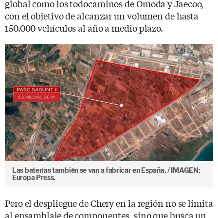
global como los todocaminos de Omoda y Jaecoo,
con el objetivo de alcanzar un volumen de hasta
150.000 vehículos al año a medio plazo.
Las baterías también se van a fabricar en España. / IMAGEN:
Europa Press.
Pero el despliegue de Chery en la región no se limita
al ensamblaje de componentes, sino que busca un