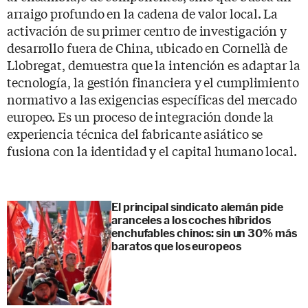
arraigo profundo en la cadena de valor local. La
activación de su primer centro de investigación y
desarrollo fuera de China, ubicado en Cornellà de
Llobregat, demuestra que la intención es adaptar la
tecnología, la gestión financiera y el cumplimiento
normativo a las exigencias específicas del mercado
europeo. Es un proceso de integración donde la
experiencia técnica del fabricante asiático se
fusiona con la identidad y el capital humano local.
El principal sindicato alemán pide
aranceles a los coches híbridos
enchufables chinos: sin un 30% más
baratos que los europeos