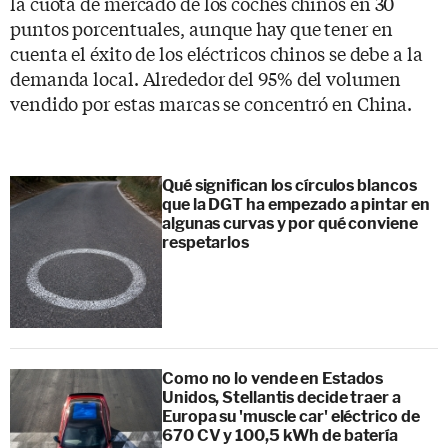
la cuota de mercado de los coches chinos en 30
puntos porcentuales, aunque hay que tener en
cuenta el éxito de los eléctricos chinos se debe a la
demanda local. Alrededor del 95% del volumen
vendido por estas marcas se concentró en China.
Qué significan los círculos blancos
que la DGT ha empezado a pintar en
algunas curvas y por qué conviene
respetarlos
Como no lo vende en Estados
Unidos, Stellantis decide traer a
Europa su 'muscle car' eléctrico de
670 CV y 100,5 kWh de batería