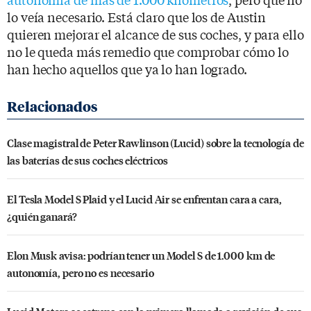
lo veía necesario. Está claro que los de Austin
quieren mejorar el alcance de sus coches, y para ello
no le queda más remedio que comprobar cómo lo
han hecho aquellos que ya lo han logrado.
Clase magistral de Peter Rawlinson (Lucid) sobre la tecnología de
las baterías de sus coches eléctricos
El Tesla Model S Plaid y el Lucid Air se enfrentan cara a cara,
¿quién ganará?
Elon Musk avisa: podrían tener un Model S de 1.000 km de
autonomía, pero no es necesario