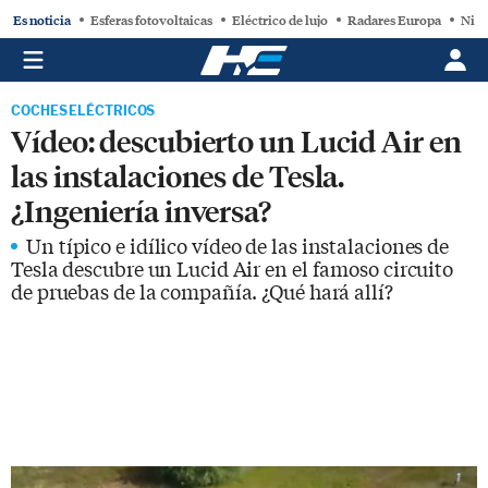
Es noticia
Esferas fotovoltaicas
Eléctrico de lujo
Radares Europa
Niss
COCHES ELÉCTRICOS
Vídeo: descubierto un Lucid Air en
las instalaciones de Tesla.
¿Ingeniería inversa?
Un típico e idílico vídeo de las instalaciones de
Tesla descubre un Lucid Air en el famoso circuito
de pruebas de la compañía. ¿Qué hará allí?