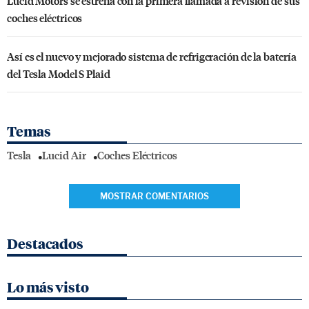
Lucid Motors se estrena con la primera llamada a revisión de sus
coches eléctricos
Así es el nuevo y mejorado sistema de refrigeración de la batería
del Tesla Model S Plaid
Temas
Tesla
Lucid Air
Coches Eléctricos
MOSTRAR COMENTARIOS
Destacados
Lo más visto