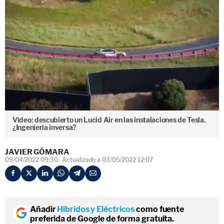
Vídeo: descubierto un Lucid Air en las instalaciones de Tesla.
¿Ingeniería inversa?
JAVIER GÓMARA
09/04/2022 09:30
Actualizado a 03/05/2022 12:07
Añadir
Híbridos y Eléctricos
como fuente
preferida de Google de forma gratuita.