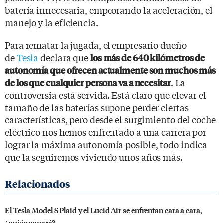
batería innecesaria, empeorando la aceleración, el
manejo y la eficiencia.
Para rematar la jugada, el empresario dueño
de
Tesla
declara que
los
más de 640 kilómetros de
autonomía que ofrecen actualmente son muchos más
. La
de los que cualquier persona va a necesitar
controversia está servida. Está claro que elevar el
tamaño de las baterías supone perder ciertas
características, pero desde el surgimiento del coche
eléctrico nos hemos enfrentado a una carrera por
lograr la máxima autonomía posible, todo indica
que la seguiremos viviendo unos años más.
El Tesla Model S Plaid y el Lucid Air se enfrentan cara a cara,
¿quién ganará?