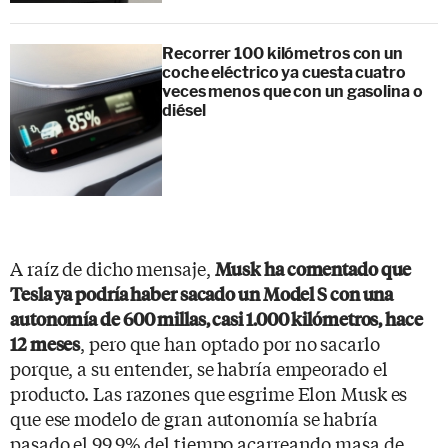
Recorrer 100 kilómetros con un
coche eléctrico ya cuesta cuatro
veces menos que con un gasolina o
diésel
A raíz de dicho mensaje,
Musk ha comentado que
Tesla ya podría haber sacado un Model S con una
autonomía de 600 millas, casi 1.000 kilómetros, hace
, pero que han optado por no sacarlo
12 meses
porque, a su entender, se habría empeorado el
producto. Las razones que esgrime Elon Musk es
que ese modelo de gran autonomía se habría
pasado el 99,9% del tiempo acarreando masa de