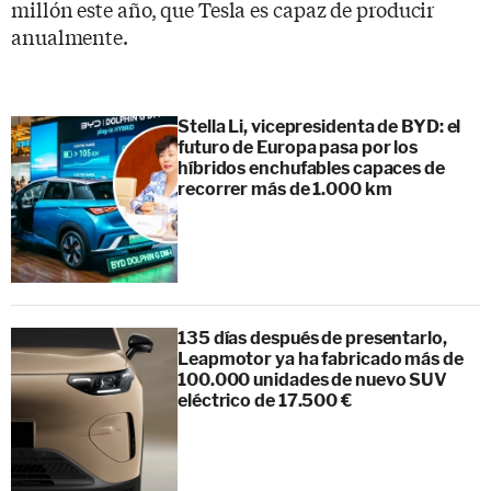
millón este año, que Tesla es capaz de producir
anualmente.
Stella Li, vicepresidenta de BYD: el
futuro de Europa pasa por los
híbridos enchufables capaces de
recorrer más de 1.000 km
135 días después de presentarlo,
Leapmotor ya ha fabricado más de
100.000 unidades de nuevo SUV
eléctrico de 17.500 €