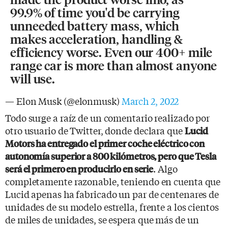
99.9% of time you'd be carrying
unneeded battery mass, which
makes acceleration, handling &
efficiency worse. Even our 400+ mile
range car is more than almost anyone
will use.
— Elon Musk (@elonmusk)
March 2, 2022
Todo surge a raíz de un comentario realizado por
otro usuario de Twitter, donde declara que
Lucid
Motors ha entregado el primer coche eléctrico con
autonomía superior a 800 kilómetros, pero que Tesla
. Algo
será el primero en producirlo en serie
completamente razonable, teniendo en cuenta que
Lucid apenas ha fabricado un par de centenares de
unidades de su modelo estrella, frente a los cientos
de miles de unidades, se espera que más de un