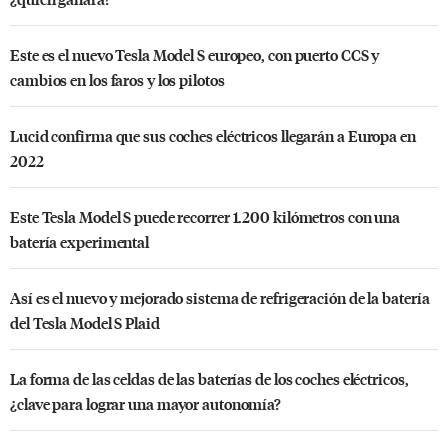
Este es el nuevo Tesla Model S europeo, con puerto CCS y
cambios en los faros y los pilotos
Lucid confirma que sus coches eléctricos llegarán a Europa en
2022
Este Tesla Model S puede recorrer 1.200 kilómetros con una
batería experimental
Así es el nuevo y mejorado sistema de refrigeración de la batería
del Tesla Model S Plaid
La forma de las celdas de las baterías de los coches eléctricos,
¿clave para lograr una mayor autonomía?