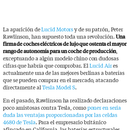
La aparición de
Lucid Motors
y de su patrón, Peter
Rawlinson, han supuesto toda una revolución.
Una
firma de coches eléctricos de lujo que ostenta el mayor
,
rango de autonomía para un coche de producción
exceptuando a algún modelo chino con dudosas
cifras que habría que comprobar. El
Lucid Air
es
actualmente una de las mejores berlinas a baterías
que se pueden comprar en el mercado, atacando
directamente al
Tesla Model S
.
En el pasado, Rawlinson ha realizado declaraciones
poco amistosas contra Tesla, como
poner en seria
duda las ventajas proporcionadas por las celdas
4680 de Tesla
. Para el empresario británico
afincado en California, las baterías estructurales