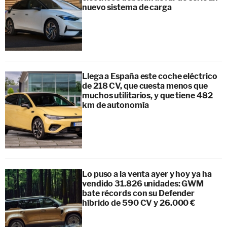
nuevo sistema de carga
Llega a España este coche eléctrico
de 218 CV, que cuesta menos que
muchos utilitarios, y que tiene 482
km de autonomía
Lo puso a la venta ayer y hoy ya ha
vendido 31.826 unidades: GWM
bate récords con su Defender
híbrido de 590 CV y 26.000 €