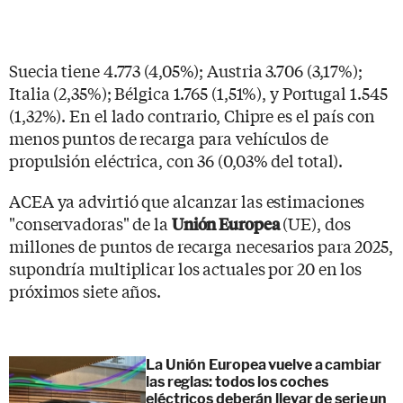
Suecia tiene 4.773 (4,05%); Austria 3.706 (3,17%);
Italia (2,35%); Bélgica 1.765 (1,51%), y Portugal 1.545
(1,32%). En el lado contrario, Chipre es el país con
menos puntos de recarga para vehículos de
propulsión eléctrica, con 36 (0,03% del total).
ACEA ya advirtió que alcanzar las estimaciones
"conservadoras" de la
(UE), dos
Unión Europea
millones de puntos de recarga necesarios para 2025,
supondría multiplicar los actuales por 20 en los
próximos siete años.
La Unión Europea vuelve a cambiar
las reglas: todos los coches
eléctricos deberán llevar de serie un