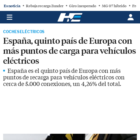
Es noticia
Rebaja recarga Zunder
Giro inesperado
MG 07 híbrido
Free
COCHES ELÉCTRICOS
España, quinto país de Europa con
más puntos de carga para vehículos
eléctricos
España es el quinto país de Europa con más
puntos de recarga para vehículos eléctricos con
cerca de 5.000 conexiones, un 4,26% del total.