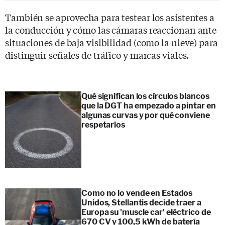
También se aprovecha para testear los asistentes a
la conducción y cómo las cámaras reaccionan ante
situaciones de baja visibilidad (como la nieve) para
distinguir señales de tráfico y marcas viales.
Qué significan los círculos blancos
que la DGT ha empezado a pintar en
algunas curvas y por qué conviene
respetarlos
Como no lo vende en Estados
Unidos, Stellantis decide traer a
Europa su 'muscle car' eléctrico de
670 CV y 100,5 kWh de batería