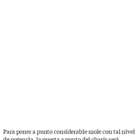
Para poner a punto considerable mole con tal nivel
de potencia, la puesta a punto del chasis será