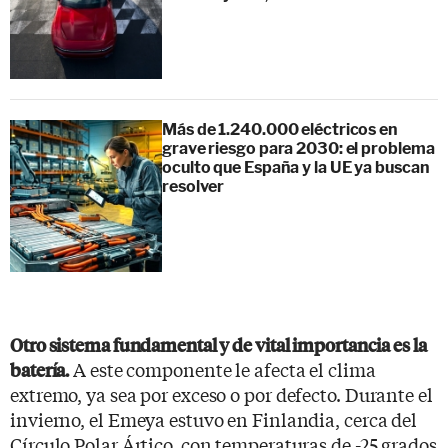
Más de 1.240.000 eléctricos en
grave riesgo para 2030: el problema
oculto que España y la UE ya buscan
resolver
Otro sistema fundamental y de vital importancia es la
A este componente le afecta el clima
batería.
extremo, ya sea por exceso o por defecto. Durante el
invierno, el Emeya estuvo en Finlandia, cerca del
Círculo Polar Ártico, con temperaturas de -25 grados