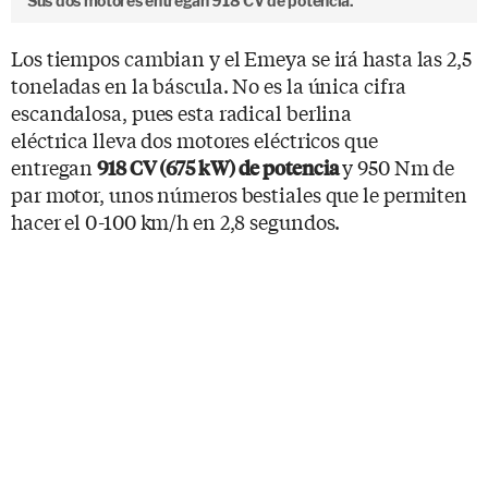
Sus dos motores entregan 918 CV de potencia.
Los tiempos cambian y el Emeya se irá hasta las 2,5
toneladas en la báscula. No es la única cifra
escandalosa, pues esta radical berlina
eléctrica lleva dos motores eléctricos que
entregan
y 950 Nm de
918 CV (675 kW) de potencia
par motor, unos números bestiales que le permiten
hacer el 0-100 km/h en 2,8 segundos.