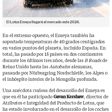
El Lotus Emeya llegará al mercado este 2024.
En el extremo opuesto, el Emeya también ha
soportado temperaturas de 40 grados centígrados
en varios puntos del planeta, incluido España. En
total, ha pasado por 15 países en dos continentes
durante los últimos tres años, desde las
B Roads
de
Reino Unido hasta las
Autobahn
alemanas,
pasando por Nürburgring Nordschleife, los Alpes o
el inhóspito interior de la Mongolia profunda.
Una anécdota curiosa del desarrollo del Emeya es
que en él ha participado
, director de
Gavan Kershaw
Atributos e Integridad del Producto de Lotus, que
ha estado involucrado en el desarrollo de los coches