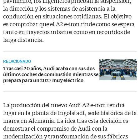
pavimento, los ingenieros prueban la suspensión,
la dirección y los sistemas de asistencia a la
conducción en situaciones cotidianas. El objetivo
es comprobar que el A2 e-tron rinde como se espera
tanto en trayectos urbanos como en recorridos de
larga distancia.
RELACIONADO
Tras casi 20 años, Audi acaba con sus dos
últimos coches de combustión mientras se
prepara para un 2027 muy eléctrico
La producción del nuevo Audi A2 e-tron tendrá
lugar en la planta de Ingolstadt, sede histórica de la
marca en Alemania. La idea tras esta decisión es
demostrar el compromiso de Audi con la
modernización y transformación de sus fábricas