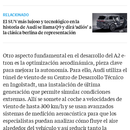
RELACIONADO
El SUV más lujoso y tecnológico en la
historia de Audi se llama Q9 y dirá ‘adiós’ a
la clásica berlina de representación
Otro aspecto fundamental en el desarrollo del A2 e-
tron es la optimización aerodinámica, pieza clave
para mejorar la autonomía. Para ello, Audi utiliza el
túnel de viento de su Centro de Desarrollo Técnico
en Ingolstadt, una instalación de última
generación que permite simular condiciones
extremas. Allí se somete al coche a velocidades de
viento de hasta 300 km/h y se usan avanzados
sistemas de medición aeroacústica para que los
especialistas puedan analizar cómo fluye el aire
alrededor del vehículo y así reducir tanto la