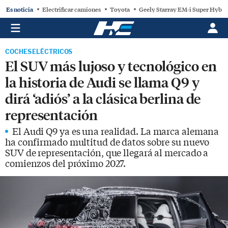
Es noticia
Electrificar camiones
Toyota
Geely Starray EM-i Super Hybri
COCHES ELÉCTRICOS
El SUV más lujoso y tecnológico en
la historia de Audi se llama Q9 y
dirá ‘adiós’ a la clásica berlina de
representación
El Audi Q9 ya es una realidad. La marca alemana
ha confirmado multitud de datos sobre su nuevo
SUV de representación, que llegará al mercado a
comienzos del próximo 2027.