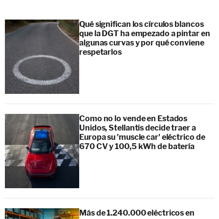
Qué significan los círculos blancos
que la DGT ha empezado a pintar en
algunas curvas y por qué conviene
respetarlos
Como no lo vende en Estados
Unidos, Stellantis decide traer a
Europa su 'muscle car' eléctrico de
670 CV y 100,5 kWh de batería
Más de 1.240.000 eléctricos en