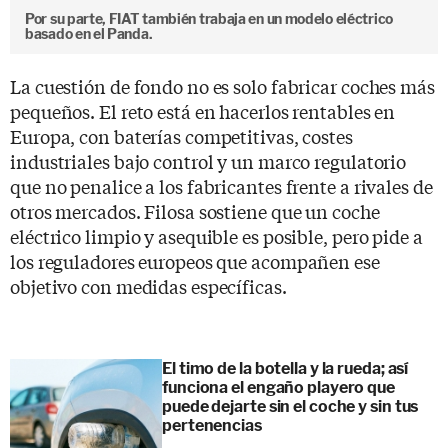
Por su parte, FIAT también trabaja en un modelo eléctrico
basado en el Panda.
La cuestión de fondo no es solo fabricar coches más
pequeños. El reto está en hacerlos rentables en
Europa, con baterías competitivas, costes
industriales bajo control y un marco regulatorio
que no penalice a los fabricantes frente a rivales de
otros mercados. Filosa sostiene que un coche
eléctrico limpio y asequible es posible, pero pide a
los reguladores europeos que acompañen ese
objetivo con medidas específicas.
El timo de la botella y la rueda; así
funciona el engaño playero que
puede dejarte sin el coche y sin tus
pertenencias