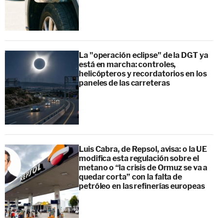
La "operación eclipse" de la DGT ya
está en marcha: controles,
helicópteros y recordatorios en los
paneles de las carreteras
Luis Cabra, de Repsol, avisa: o la UE
modifica esta regulación sobre el
metano o “la crisis de Ormuz se va a
quedar corta” con la falta de
petróleo en las refinerías europeas