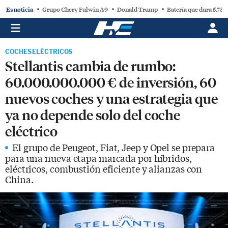
Es noticia
Grupo Chery Fulwin A9
Donald Trump
Batería que dura 5.730
COCHES ELÉCTRICOS
Stellantis cambia de rumbo:
60.000.000.000 € de inversión, 60
nuevos coches y una estrategia que
ya no depende solo del coche
eléctrico
El grupo de Peugeot, Fiat, Jeep y Opel se prepara
para una nueva etapa marcada por híbridos,
eléctricos, combustión eficiente y alianzas con
China.