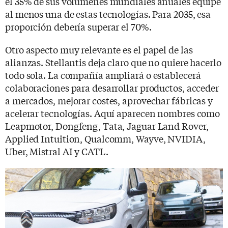
el 35% de sus volúmenes mundiales anuales equipe
al menos una de estas tecnologías. Para 2035, esa
proporción debería superar el 70%.
Otro aspecto muy relevante es el papel de las
alianzas. Stellantis deja claro que no quiere hacerlo
todo sola. La compañía ampliará o establecerá
colaboraciones para desarrollar productos, acceder
a mercados, mejorar costes, aprovechar fábricas y
acelerar tecnologías. Aquí aparecen nombres como
Leapmotor, Dongfeng, Tata, Jaguar Land Rover,
Applied Intuition, Qualcomm, Wayve, NVIDIA,
Uber, Mistral AI y CATL.