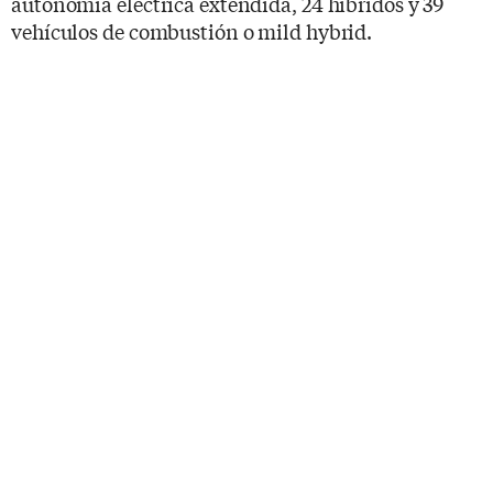
autonomía eléctrica extendida, 24 híbridos y 39
vehículos de combustión o mild hybrid.