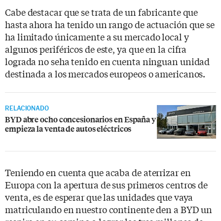
Cabe destacar que se trata de un fabricante que
hasta ahora ha tenido un rango de actuación que se
ha limitado únicamente a su mercado local y
algunos periféricos de este, ya que en la cifra
lograda no seha tenido en cuenta ninguan unidad
destinada a los mercados europeos o americanos.
RELACIONADO
BYD abre ocho concesionarios en España y
empieza la venta de autos eléctricos
Teniendo en cuenta que acaba de aterrizar en
Europa con la apertura de sus primeros centros de
venta, es de esperar que las unidades que vaya
matriculando en nuestro continente den a BYD un