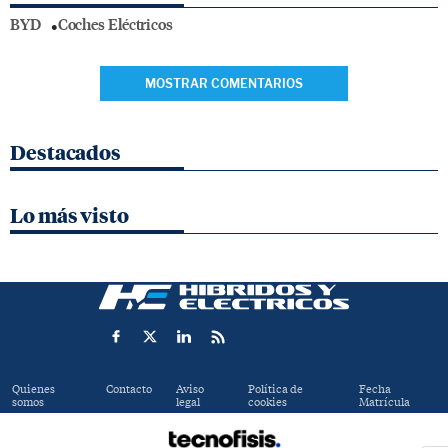
BYD
Coches Eléctricos
MOSTRAR COMENTARIOS
Destacados
Lo más visto
Quienes
Contacto
Aviso
Política de
Fecha
somos
legal
cookies
Matrícula