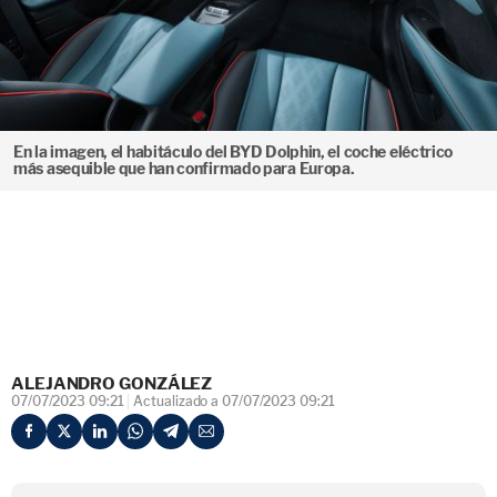
En la imagen, el habitáculo del BYD Dolphin, el coche eléctrico
más asequible que han confirmado para Europa.
ALEJANDRO GONZÁLEZ
07/07/2023 09:21
Actualizado a 07/07/2023 09:21