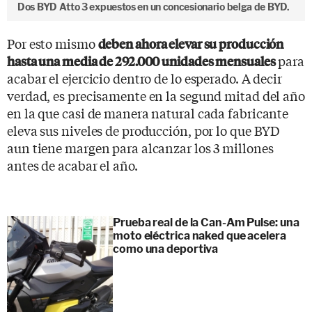
Dos BYD Atto 3 expuestos en un concesionario belga de BYD.
Por esto mismo
deben ahora elevar su producción
para
hasta una media de 292.000 unidades mensuales
acabar el ejercicio dentro de lo esperado. A decir
verdad, es precisamente en la segund mitad del año
en la que casi de manera natural cada fabricante
eleva sus niveles de producción, por lo que BYD
aun tiene margen para alcanzar los 3 millones
antes de acabar el año.
Prueba real de la Can-Am Pulse: una
moto eléctrica naked que acelera
como una deportiva