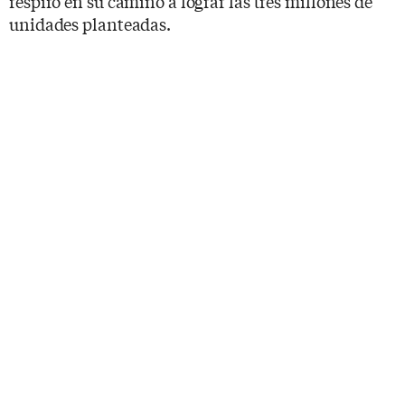
respiro en su camino a lograr las tres millones de
unidades planteadas.