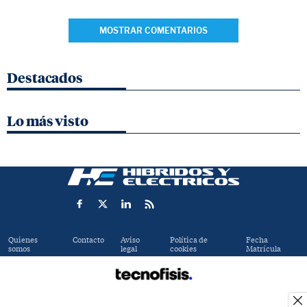
MOSTRAR COMENTARIOS
Destacados
Lo más visto
Quienes
Contacto
Aviso
Política de
Fecha
somos
legal
cookies
Matrícula