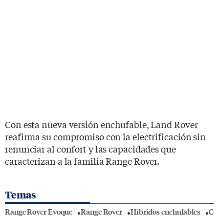
Con esta nueva versión enchufable, Land Rover
reafirma su compromiso con la electrificación sin
renunciar al confort y las capacidades que
caracterizan a la familia Range Rover.
Temas
Range Rover Evoque
Range Rover
Híbridos enchufables
Coc