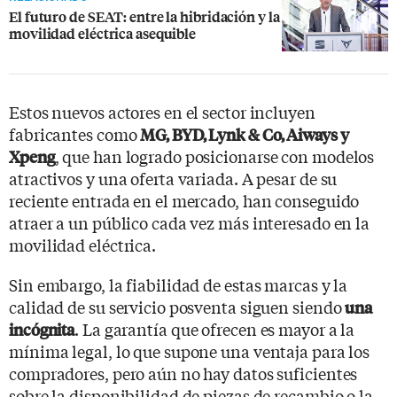
El futuro de SEAT: entre la hibridación y la
movilidad eléctrica asequible
Estos nuevos actores en el sector incluyen
fabricantes como
MG, BYD, Lynk & Co, Aiways y
, que han logrado posicionarse con modelos
Xpeng
atractivos y una oferta variada. A pesar de su
reciente entrada en el mercado, han conseguido
atraer a un público cada vez más interesado en la
movilidad eléctrica.
Sin embargo, la fiabilidad de estas marcas y la
calidad de su servicio posventa siguen siendo
una
. La garantía que ofrecen es mayor a la
incógnita
mínima legal, lo que supone una ventaja para los
compradores, pero aún no hay datos suficientes
sobre la disponibilidad de piezas de recambio o la