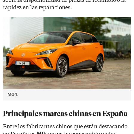
rapidez en las reparaciones.
MG4.
Principales marcas chinas en España
Entre los fabricantes chinos que están destacando
en España es
que ya ha conseguido meter
MG