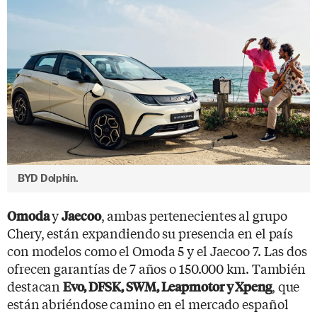
BYD Dolphin.
y
, ambas pertenecientes al grupo
Omoda
Jaecoo
Chery, están expandiendo su presencia en el país
con modelos como el Omoda 5 y el Jaecoo 7. Las dos
ofrecen garantías de 7 años o 150.000 km. También
destacan
, que
Evo, DFSK, SWM, Leapmotor y Xpeng
están abriéndose camino en el mercado español