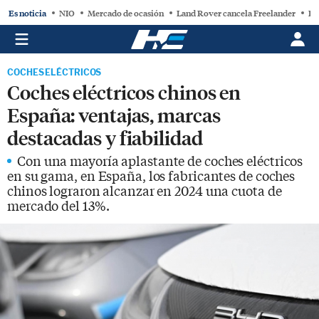
Es noticia
NIO
Mercado de ocasión
Land Rover cancela Freelander
BY
COCHES ELÉCTRICOS
Coches eléctricos chinos en
España: ventajas, marcas
destacadas y fiabilidad
Con una mayoría aplastante de coches eléctricos
en su gama, en España, los fabricantes de coches
chinos lograron alcanzar en 2024 una cuota de
mercado del 13%.