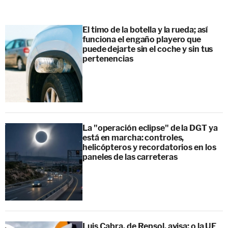
El timo de la botella y la rueda; así
funciona el engaño playero que
puede dejarte sin el coche y sin tus
pertenencias
La "operación eclipse" de la DGT ya
está en marcha: controles,
helicópteros y recordatorios en los
paneles de las carreteras
Luis Cabra, de Repsol, avisa: o la UE