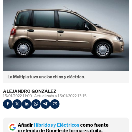
La Multipla tuvo un clon chino y eléctrico.
ALEJANDRO GONZÁLEZ
15/01/2022 11:00
Actualizado a 15/01/2022 13:15
Añadir
Híbridos y Eléctricos
como fuente
preferida de Google de forma gratuita.