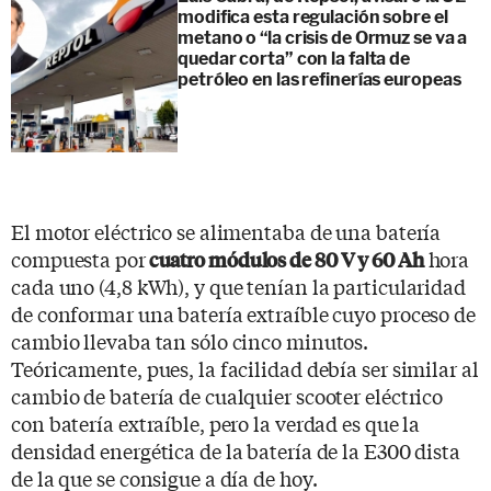
modifica esta regulación sobre el
metano o “la crisis de Ormuz se va a
quedar corta” con la falta de
petróleo en las refinerías europeas
El motor eléctrico se alimentaba de una batería
compuesta por
hora
cuatro módulos de 80 V y 60 Ah
cada uno (4,8 kWh), y que tenían la particularidad
de conformar una batería extraíble cuyo proceso de
cambio llevaba tan sólo cinco minutos.
Teóricamente, pues, la facilidad debía ser similar al
cambio de batería de cualquier scooter eléctrico
con batería extraíble, pero la verdad es que la
densidad energética de la batería de la E300 dista
de la que se consigue a día de hoy.