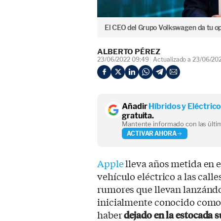
El CEO del Grupo Volkswagen da tu opi
ALBERTO PÉREZ
23/06/2022 09:49
Actualizado a 23/06/20
Añadir
Híbridos y Eléctric
gratuita.
Mantente informado con las últim
ACTIVAR AHORA
Apple
lleva años metida en e
vehículo eléctrico a las call
rumores que llevan lanzándo
inicialmente conocido como
haber
dejado en la estocada s