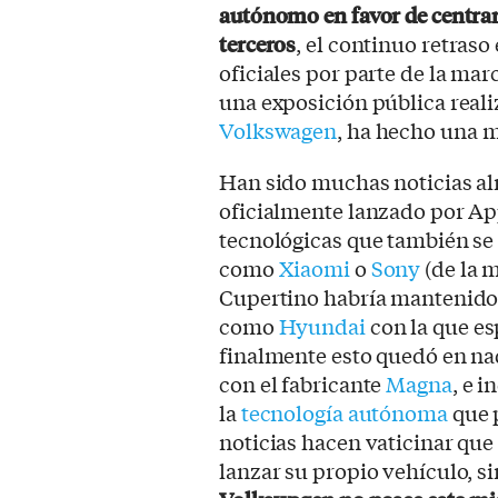
autónomo en favor de centrar
terceros
, el continuo retraso
oficiales por parte de la mar
una exposición pública real
Volkswagen
, ha hecho una m
Han sido muchas noticias al
oficialmente lanzado por App
tecnológicas que también se 
como
Xiaomi
o
Sony
(de la 
Cupertino habría mantenido
como
Hyundai
con la que es
finalmente esto quedó en n
con el fabricante
Magna
, e 
la
tecnología autónoma
que 
noticias hacen vaticinar que
lanzar su propio vehículo, s