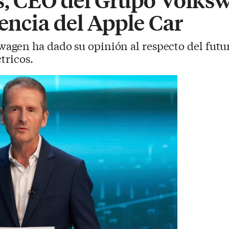
tencia del Apple Car
agen ha dado su opinión al respecto del futu
tricos.