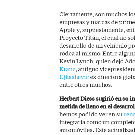
Ciertamente, son muchos los
empresas y marcas de primer n
Apple y, supuestamente, entr
Proyecto Titán, el cual no so
desarrollo de un vehículo pr
rodea al mismo. Entre algun
Kevin Lynch, quien dejó Ado
Kranz
, antiguo vicepresiden
Ujkashevic
ex directora glob
entre otros muchos.
Herbert Diess sugirió en su i
metida de lleno en el desarro
hemos podido ver en su
ren
integraría como un complet
automóviles. Este actualizad