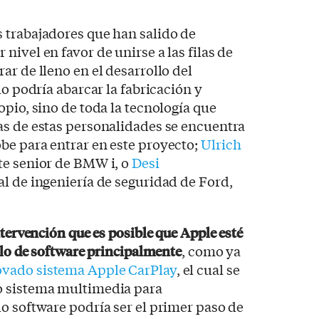
 trabajadores que han salido de
ivel en favor de unirse a las filas de
ar de lleno en el desarrollo del
lo podría abarcar la fabricación y
opio, sino de toda la tecnología que
as de estas personalidades se encuentra
be para entrar en este proyecto;
Ulrich
te senior de BMW i, o
Desi
al de ingeniería de seguridad de Ford,
ntervención que es posible que Apple esté
llo de software principalmente
, como ya
ovado sistema Apple CarPlay
, el cual se
o sistema multimedia para
o software podría ser el primer paso de