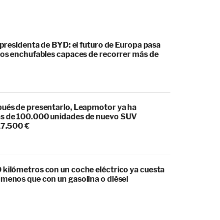
cepresidenta de BYD: el futuro de Europa pasa
idos enchufables capaces de recorrer más de
pués de presentarlo, Leapmotor ya ha
s de 100.000 unidades de nuevo SUV
17.500 €
 kilómetros con un coche eléctrico ya cuesta
 menos que con un gasolina o diésel