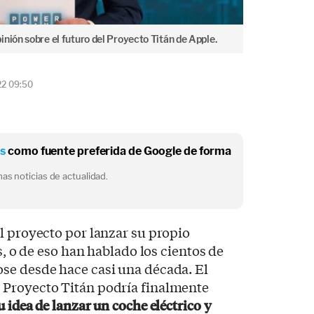
nión sobre el futuro del Proyecto Titán de Apple.
22 09:50
os
como fuente preferida de Google de forma
as noticias de actualidad.
l proyecto por lanzar su propio
es, o de eso han hablado los cientos de
se desde hace casi una década. El
 Proyecto Titán podría finalmente
u idea de lanzar un
coche eléctrico
y