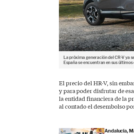
La próxima generación del CR-V ya se
España se encuentran en sus último
El precio del HR-V, sin embar
y para poder disfrutar de es
la entidad financiera de la p
al contado el desembolso por
Andalucía, M