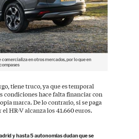
 comercializa en otros mercados, por lo que en
s compases
go, tiene truco, ya que es temporal
as condiciones hace falta financiar con
ropia marca. De lo contrario, si se paga
 el HR-V alcanza los 41.660 euros.
adrid y hasta 5 autonomías dudan que se