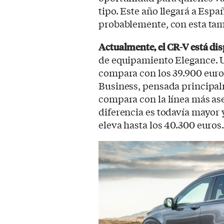
tipo. Este año llegará a Espa
probablemente, con esta tam
Actualmente, el CR-V está di
de equipamiento Elegance. Un
compara con los 39.900 euro
Business, pensada principalm
compara con la línea más ase
diferencia es todavía mayor 
eleva hasta los 40.300 euros