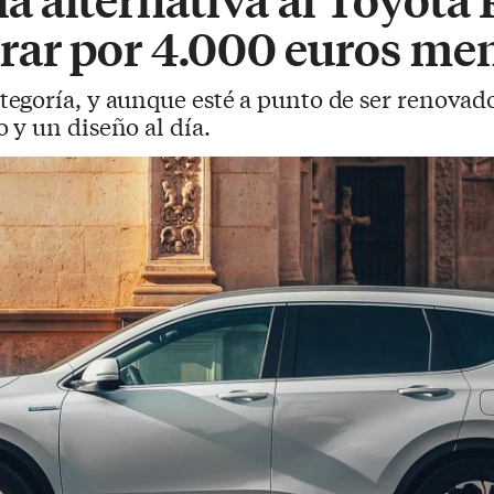
ar por 4.000 euros me
tegoría, y aunque esté a punto de ser renova
y un diseño al día.