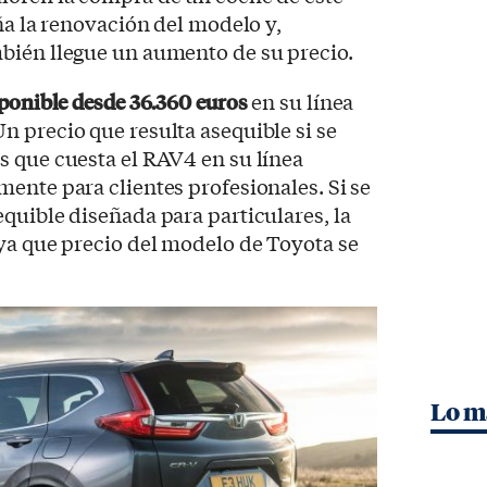
ña la renovación del modelo y,
bién llegue un aumento de su precio.
sponible desde 36.360 euros
en su línea
 precio que resulta asequible si se
s que cuesta el RAV4 en su línea
ente para clientes profesionales. Si se
quible diseñada para particulares, la
ya que precio del modelo de Toyota se
.
Lo m