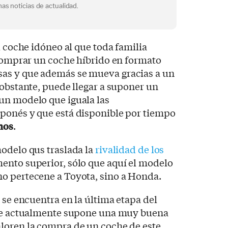
as noticias de actualidad.
l coche idóneo al que toda familia
 comprar un coche híbrido en formato
as y que además se mueva gracias a un
 obstante, puede llegar a suponer un
un modelo que iguala las
ponés y que está disponible por tiempo
nos
.
odelo qus traslada la
rivalidad de los
ento superior, sólo que aquí el modelo
o pertecene a Toyota, sino a Honda.
 se encuentra en la última etapa del
que actualmente supone una muy buena
loren la compra de un coche de este