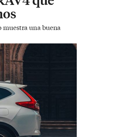
nos
do muestra una buena