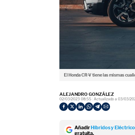
El Honda CR-V tiene las mismas cuali
ALEJANDRO GONZÁLEZ
02/03/2023 08:55
Actualizado a 03/03/20
Añadir
Híbridos y Eléctric
gratuita.