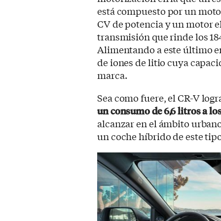
está compuesto por un motor 
CV de potencia y un motor el
transmisión que rinde los 18
Alimentando a este último e
de iones de litio cuya capaci
marca.
Sea como fuere, el CR-V logr
un consumo de 6,6 litros a lo
alcanzar en el ámbito urban
un coche híbrido de este tip