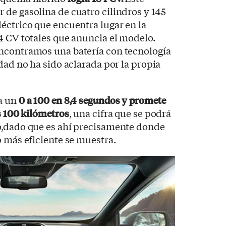
de gasolina de cuatro cilindros y 145
éctrico que encuentra lugar en la
4 CV totales que anuncia el modelo.
ncontramos una batería con tecnología
dad no ha sido aclarada por la propia
a un
0 a 100 en 8,4 segundos y promete
s 100 kilómetros
, una cifra que se podrá
o,dado que es ahí precisamente donde
o más eficiente se muestra.