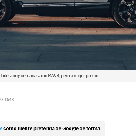
dades muy cercanas a un RAV4, pero a mejor precio.
23 11:43
os
como fuente preferida de Google de forma