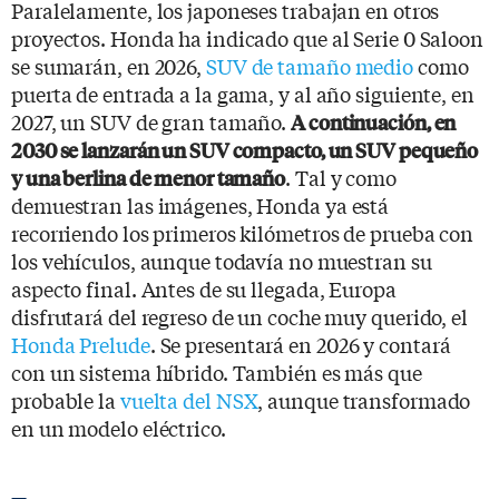
Paralelamente, los japoneses trabajan en otros
proyectos. Honda ha indicado que al Serie 0 Saloon
se sumarán, en 2026,
SUV de tamaño medio
como
puerta de entrada a la gama, y al año siguiente, en
2027, un SUV de gran tamaño.
A continuación, en
2030 se lanzarán un SUV compacto, un SUV pequeño
. Tal y como
y una berlina de menor tamaño
demuestran las imágenes, Honda ya está
recorriendo los primeros kilómetros de prueba con
los vehículos, aunque todavía no muestran su
aspecto final. Antes de su llegada, Europa
disfrutará del regreso de un coche muy querido, el
Honda Prelude
. Se presentará en 2026 y contará
con un sistema híbrido. También es más que
probable la
vuelta del NSX
, aunque transformado
en un modelo eléctrico.