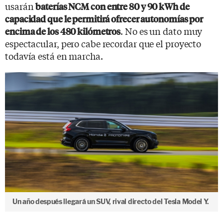
usarán
baterías NCM con entre 80 y 90 kWh de
capacidad que le permitirá ofrecer autonomías por
. No es un dato muy
encima de los 480 kilómetros
espectacular, pero cabe recordar que el proyecto
todavía está en marcha.
Un año después llegará un SUV, rival directo del Tesla Model Y.