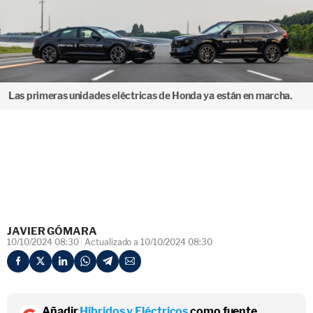
Las primeras unidades eléctricas de Honda ya están en marcha.
JAVIER GÓMARA
10/10/2024 08:30
Actualizado a 10/10/2024 08:30
Añadir
Híbridos y Eléctricos
como fuente