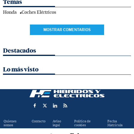
Temas
Honda
Coches Eléctricos
MOSTRAR COMENTARIOS
Destacados
Lo más visto
Quienes
Contacto
Aviso
Política de
Fecha
somos
legal
cookies
Matrícula