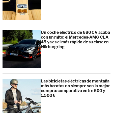
Un coche eléctrico de 680 CV acaba
con un mito: el Mercedes-AMG CLA
45 ya es el más rápido de su clase en
Nürburgring
Las bicicletas eléctricas de montaña
más baratas no siempre son la mejor
compra: comparativa entre 600 y
1.500 €