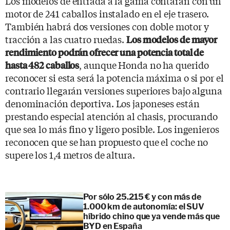
Los modelos de entrada a la gama contarán con un
motor de 241 caballos instalado en el eje trasero.
También habrá dos versiones con doble motor y
tracción a las cuatro ruedas.
Los modelos de mayor
rendimiento podrán ofrecer una potencia total de
, aunque Honda no ha querido
hasta 482 caballos
reconocer si esta será la potencia máxima o si por el
contrario llegarán versiones superiores bajo alguna
denominación deportiva. Los japoneses están
prestando especial atención al chasis, procurando
que sea lo más fino y ligero posible. Los ingenieros
reconocen que se han propuesto que el coche no
supere los 1,4 metros de altura.
Por sólo 25.215 € y con más de
1.000 km de autonomía: el SUV
híbrido chino que ya vende más que
BYD en España