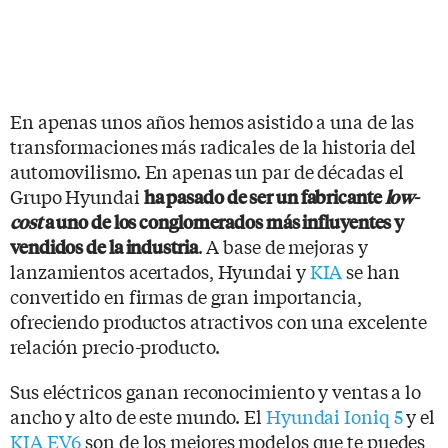
En apenas unos años hemos asistido a una de las
transformaciones más radicales de la historia del
automovilismo. En apenas un par de décadas el
Grupo Hyundai
ha pasado de ser un fabricante
low-
cost
a uno de los conglomerados más influyentes y
. A base de mejoras y
vendidos de la industria
lanzamientos acertados, Hyundai y
KIA
se han
convertido en firmas de gran importancia,
ofreciendo productos atractivos con una excelente
relación precio-producto.
Sus eléctricos ganan reconocimiento y ventas a lo
ancho y alto de este mundo. El
Hyundai Ioniq 5
y el
KIA EV6
son de los mejores modelos que te puedes