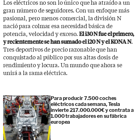
Los eléctricos no son lo único que ha atraído a un
gran número de seguidores. Con un enfoque más
pasional, pero menos comercial, la división N
nació para colmar esa necesidad básica de
potencia, velocidad y exceso.
El i30 N fue el primero,
.
y recientemente se han sumado el i20 N y el KONA N
Tres deportivos de precio razonable que han
conquistado al público por sus altas dosis de
rendimiento y locura. Un mundo que ahora se
unirá a la rama eléctrica.
Para producir 7.500 coches
eléctricos cada semana, Tesla
invierte 217.000.000€ y contrata a
1.000 trabajadores en su fábrica
europea