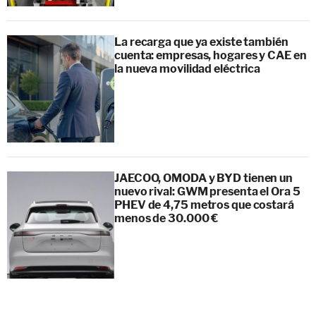
La recarga que ya existe también
cuenta: empresas, hogares y CAE en
la nueva movilidad eléctrica
JAECOO, OMODA y BYD tienen un
nuevo rival: GWM presenta el Ora 5
PHEV de 4,75 metros que costará
menos de 30.000 €