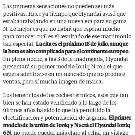
Las primeras sensaciones no pueden ser más
positivas. Hace ya tiempo que Hyundai avisó que
estaba trabajando en una nueva era para su gama
N. Lo mejor es que no habrá que esperar mucho
para conocer cuál es el resultado de ese matrimonio
tan especial.
La cita es el próximo 15 de julio, aunque
.
la hora es alto complicada para el continente europeo
En plena noche, a las 3 de la madrugada, Hyundai
presentará su primer modelo Ioniq N con el que
espera adentrarse en un mercado que no produce
ventas, pero sí mucha imagen de marca.
Los beneficios de los coches térmicos, esos que tan
bien se han estado vendiendo a lo largo de los
últimos años ha sido lo que ha permitido la
electrificación y potenciación de la gama.
El primer
modelo de la unión de Ioniq y N será el Hyundai Ioniq
, no puede quedar más claro al echar un vistazo
6 N