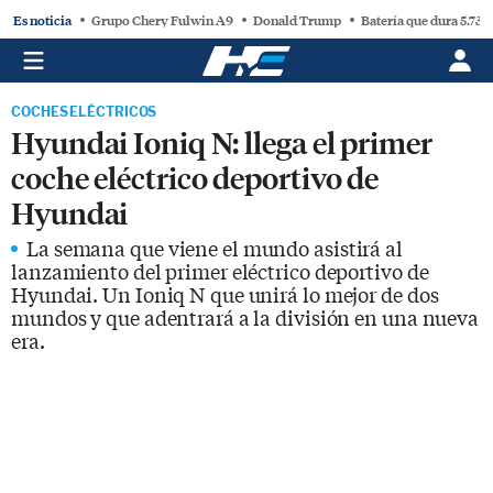
Es noticia
Grupo Chery Fulwin A9
Donald Trump
Batería que dura 5.730
COCHES ELÉCTRICOS
Hyundai Ioniq N: llega el primer
coche eléctrico deportivo de
Hyundai
La semana que viene el mundo asistirá al
lanzamiento del primer eléctrico deportivo de
Hyundai. Un Ioniq N que unirá lo mejor de dos
mundos y que adentrará a la división en una nueva
era.