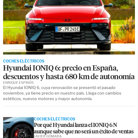
COCHES ELÉCTRICOS
Hyundai IONIQ 6: precio en España,
descuentos y hasta 680 km de autonomía
ENRIQUE ESPINÓS
El Hyundai IONIQ 6, cuya renovación se presentó el pasado
noviembre, ya tiene precio en nuestro país. Llega con cambios
estéticos, nuevos motores y mayor autonomía.
COCHES ELÉCTRICOS
Por qué Hyundai lanza el IONIQ 6 N
aunque sabe que no será un éxito de ventas
JAVIER GÓMARA