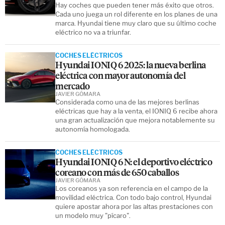
Hay coches que pueden tener más éxito que otros.
Cada uno juega un rol diferente en los planes de una
marca. Hyundai tiene muy claro que su último coche
eléctrico no va a triunfar.
COCHES ELÉCTRICOS
Hyundai IONIQ 6 2025: la nueva berlina
eléctrica con mayor autonomía del
mercado
JAVIER GÓMARA
Considerada como una de las mejores berlinas
eléctricas que hay a la venta, el IONIQ 6 recibe ahora
una gran actualización que mejora notablemente su
autonomía homologada.
COCHES ELÉCTRICOS
Hyundai IONIQ 6 N: el deportivo eléctrico
coreano con más de 650 caballos
JAVIER GÓMARA
Los coreanos ya son referencia en el campo de la
movilidad eléctrica. Con todo bajo control, Hyundai
quiere apostar ahora por las altas prestaciones con
un modelo muy "pícaro".