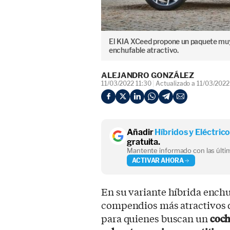
El KIA XCeed propone un paquete muy
enchufable atractivo.
ALEJANDRO GONZÁLEZ
11/03/2022 11:30
Actualizado a 11/03/2022
Añadir
Híbridos y Eléctric
gratuita.
Mantente informado con las últim
ACTIVAR AHORA
En su variante híbrida enchu
compendios más atractivos d
para quienes buscan un
coch