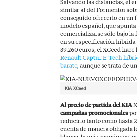
Salvando las distancias, el 
similar al del Formentor sob
conseguido ofrecerlo en un
modelo español, que apunta
comercializarse sólo bajo la
en su especificación híbrida
39.260 euros, el XCeed hace 
Renault Captur E-Tech híbri
barato
, aunque se trata de 
KIA XCeed
Al precio de partida del KIA
X
campañas promocionales
por
reducirlo tanto como hasta 2
cuenta de manera obligada lo
blanca, la más económica, pa