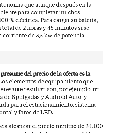
utonomía que aunque después en la
uficiente para completar muchos
00 % eléctrica. Para cargar su batería,
total de 2 horas y 45 minutos si se
e corriente de 3,3 kW de potencia.
presume del precio de la oferta es la
. Los elementos de equipamiento que
teresante resultan son, por ejemplo, un
la de 8 pulgadas y Android Auto y
uda para el estacionamiento, sistema
ontal y faros de LED.
ara alcanzar el precio mínimo de 24.100