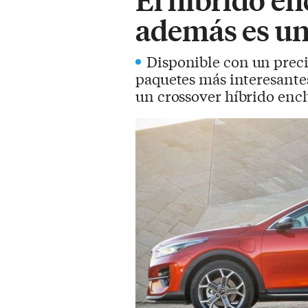
además es un
Disponible con un prec
paquetes más interesantes
un crossover híbrido ench