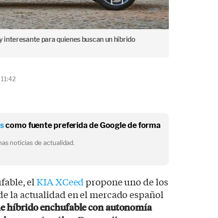
 interesante para quienes buscan un híbrido
 11:42
os
como fuente preferida de Google de forma
as noticias de actualidad.
fable, el
KIA XCeed
propone uno de los
e la actualidad en el mercado español
e híbrido enchufable con autonomía