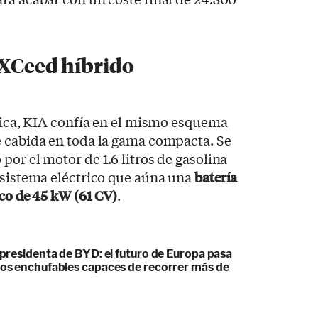
 XCeed híbrido
cnica, KIA confía en el mismo esquema
e cabida en toda la gama compacta. Se
por el motor de 1.6 litros de gasolina
 sistema eléctrico que aúna una
batería
ico de 45 kW (61 CV)
.
cepresidenta de BYD: el futuro de Europa pasa
idos enchufables capaces de recorrer más de