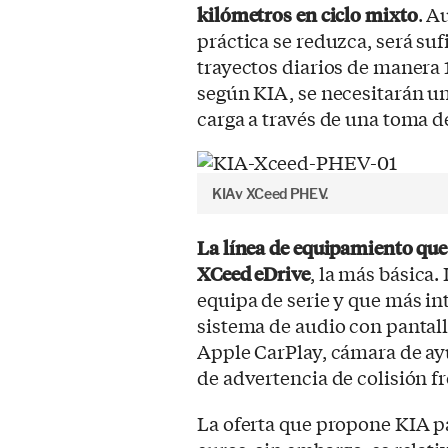
kilómetros en ciclo mixto
. A
práctica se reduzca, será s
trayectos diarios de manera 1
según KIA, se necesitarán un 
carga a través de una toma d
KIAv XCeed PHEV.
La línea de equipamiento que 
XCeed eDrive
, la más básica
equipa de serie y que más in
sistema de audio con pantal
Apple CarPlay, cámara de ay
de advertencia de colisión fr
La oferta que propone KIA p