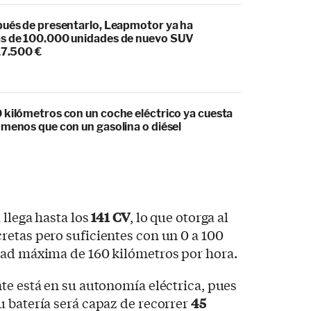
pués de presentarlo, Leapmotor ya ha
s de 100.000 unidades de nuevo SUV
17.500 €
 kilómetros con un coche eléctrico ya cuesta
 menos que con un gasolina o diésel
 llega hasta los
141 CV
, lo que otorga al
etas pero suficientes con un 0 a 100
dad máxima de 160 kilómetros por hora.
te está en su autonomía eléctrica, pues
 batería será capaz de recorrer
45