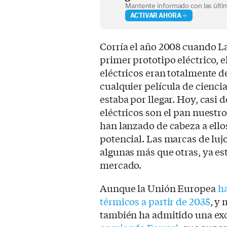
Mantente informado con las últim
ACTIVAR AHORA
Corría el año 2008 cuando 
primer prototipo eléctrico, e
eléctricos eran totalmente 
cualquier película de cienci
estaba por llegar. Hoy, casi
eléctricos son el pan nuestro
han lanzado de cabeza a ello
potencial. Las marcas de luj
algunas más que otras, ya es
mercado.
Aunque la Unión Europea
ha
térmicos a partir de 2035
, y
también ha admitido una exc