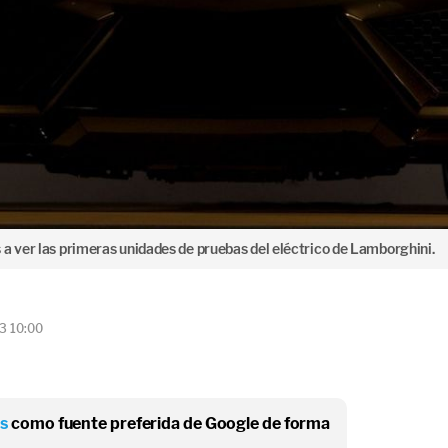
 ver las primeras unidades de pruebas del eléctrico de Lamborghini.
3 10:00
os
como fuente preferida de Google de forma