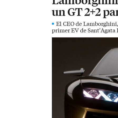
un GT 2+2 pa
El CEO de Lamborghini,
primer EV de Sant'Agata B