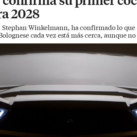
ra 2028
 Stephan Winkelmann, ha confirmado lo que er
olognese cada vez está más cerca, aunque no 