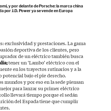
omi, y por delante de Porsche: la marca china
da por J.D. Power ya se vende en Europa
: exclusividad y prestaciones. La gama
asión deportiva de los clientes, pero
omprador de un eléctrico también busca
día;
tener un ‘Lambo’ eléctrico con el
nte en los trayectos rutinarios y a la
potencial bajo el pie derecho.
dos mundos y por eso en la sede piensan
 mejor para lanzar su primer eléctrico
rrollo llevará tiempo porque el sedán
arición del Espada tiene que cumplir
ntes.