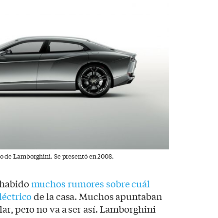
ico de Lamborghini. Se presentó en 2008.
 habido
muchos rumores sobre cuál
léctrico
de la casa. Muchos apuntaban
ar, pero no va a ser así. Lamborghini