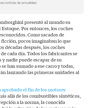
as noticias de actualidad.
Lamborghini presentó al mundo su
l Estoque. Por entonces, los coches
desconocidos. Como sacados de
a ficción, pocos imaginaban lo que
 dos décadas después, los coches
 de cada día. Todos los fabricantes se
s y nadie puede escapar de su
o se han sumado a ese carro y todas,
tán lanzando las primeras unidades al
 aprobado el fin de los motores
 más allá de los combustibles sintéticos,
epción a la norma, la conocida