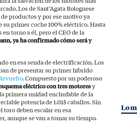
ndrá la salvación de los motores más
ercado. Los de Sant’Agata Bolognese
 de productos y por ese motivo ya
e su primer coche 100% eléctrico. Hasta
n torno a él, pero el CEO de la
nn, ya ha confirmado cómo será y
ndo en esa senda de electrificación. Los
ban de presentar su primer híbrido
Revuelto
. Compuesto por un poderoso
esquema eléctrico con tres motores
y
, la primera unidad enchufable de la
eciable potencia de 1.015 caballos. Sin
Lo m
 toro deben escalar en esa
cer, aunque se van a tomar su tiempo.