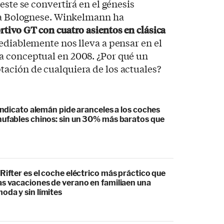
este se convertirá en el génesis
ata Bolognese. Winkelmann ha
rtivo GT con cuatro asientos en clásica
mediablemente nos lleva a pensar en el
 conceptual en 2008. ¿Por qué un
ación de cualquiera de los actuales?
sindicato alemán pide aranceles a los coches
hufables chinos: sin un 30% más baratos que
Rifter es el coche eléctrico más práctico que
as vacaciones de verano en familiaen una
oda y sin límites