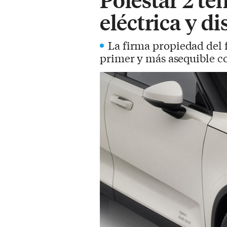
eléctrica y d
La firma propiedad del f
primer y más asequible c