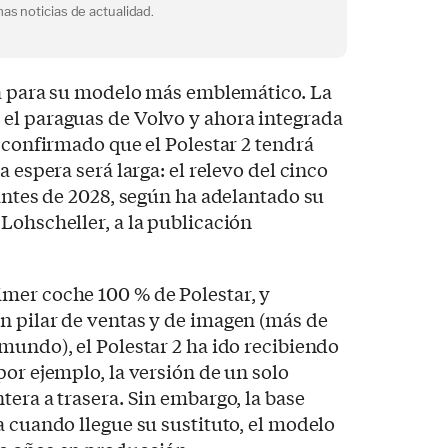
as noticias de actualidad.
ta para su modelo más emblemático. La
el paraguas de Volvo y ahora integrada
a confirmado que el Polestar 2 tendrá
a espera será larga: el relevo del cinco
 antes de 2028, según ha adelantado su
Lohscheller, a la publicación
mer coche 100 % de Polestar, y
n pilar de ventas y de imagen (más de
mundo), el Polestar 2 ha ido recibiendo
por ejemplo, la versión de un solo
tera a trasera. Sin embargo, la base
a cuando llegue su sustituto, el modelo