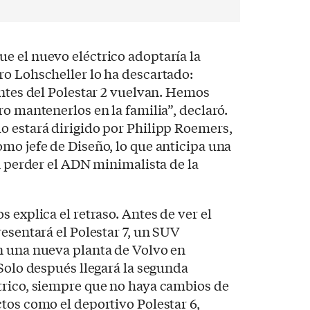
e el nuevo eléctrico adoptaría la
ro Lohscheller lo ha descartado:
entes del Polestar 2 vuelvan. Hemos
ro mantenerlos en la familia”, declaró.
o estará dirigido por Philipp Roemers,
mo jefe de Diseño, lo que anticipa una
in perder el ADN minimalista de la
 explica el retraso. Antes de ver el
resentará el Polestar 7, un SUV
n una nueva planta de Volvo en
 Solo después llegará la segunda
trico, siempre que no haya cambios de
tos como el deportivo Polestar 6,