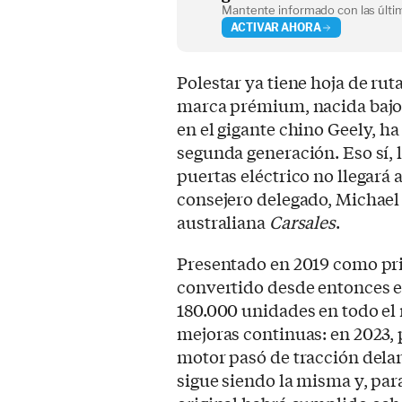
Mantente informado con las últim
ACTIVAR AHORA
Polestar ya tiene hoja de ru
marca prémium, nacida bajo 
en el gigante chino Geely, h
segunda generación. Eso sí, l
puertas eléctrico no llegará
consejero delegado, Michael 
australiana
Carsales
.
Presentado en 2019 como pri
convertido desde entonces e
180.000 unidades en todo el 
mejoras continuas: en 2023, 
motor pasó de tracción delan
sigue siendo la misma y, par