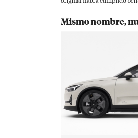
original habrá cumplido och
Mismo nombre, nu