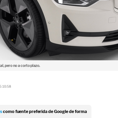
al, pero no a corto plazo.
5 10:58
os
como fuente preferida de Google de forma