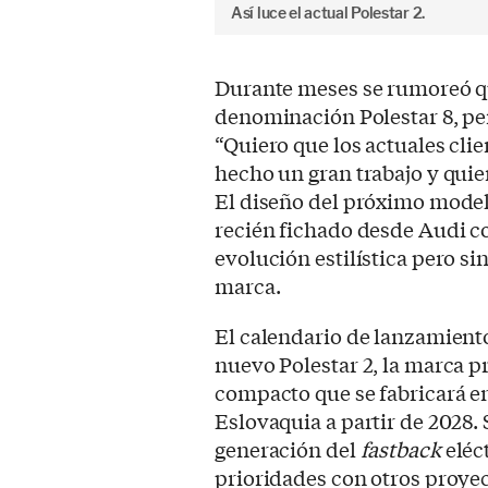
Así luce el actual Polestar 2.
Durante meses se rumoreó qu
denominación Polestar 8, pe
“Quiero que los actuales cli
hecho un gran trabajo y quie
El diseño del próximo model
recién fichado desde Audi co
evolución estilística pero s
marca.
El calendario de lanzamientos
nuevo Polestar 2, la marca p
compacto que se fabricará e
Eslovaquia a partir de 2028.
generación del
fastback
eléc
prioridades con otros proyec