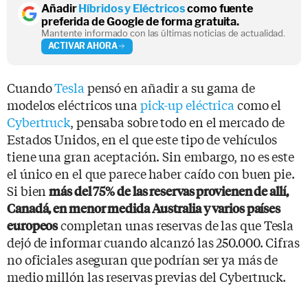
Añadir
Híbridos y Eléctricos
como fuente
preferida de Google de forma gratuita.
Mantente informado con las últimas noticias de actualidad.
ACTIVAR AHORA
Cuando
Tesla
pensó en añadir a su gama de
modelos eléctricos una
pick-up eléctrica
como el
Cybertruck
, pensaba sobre todo en el mercado de
Estados Unidos, en el que este tipo de vehículos
tiene una gran aceptación. Sin embargo, no es este
el único en el que parece haber caído con buen pie.
Si bien
más del 75% de las reservas provienen de allí,
Canadá, en menor medida Australia y varios países
completan unas reservas de las que Tesla
europeos
dejó de informar cuando alcanzó las 250.000. Cifras
no oficiales aseguran que podrían ser ya más de
medio millón las reservas previas del Cybertruck.