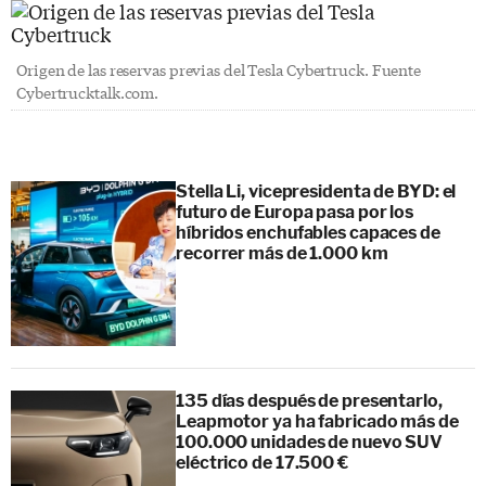
Origen de las reservas previas del Tesla Cybertruck. Fuente
Cybertrucktalk.com.
Stella Li, vicepresidenta de BYD: el
futuro de Europa pasa por los
híbridos enchufables capaces de
recorrer más de 1.000 km
135 días después de presentarlo,
Leapmotor ya ha fabricado más de
100.000 unidades de nuevo SUV
eléctrico de 17.500 €