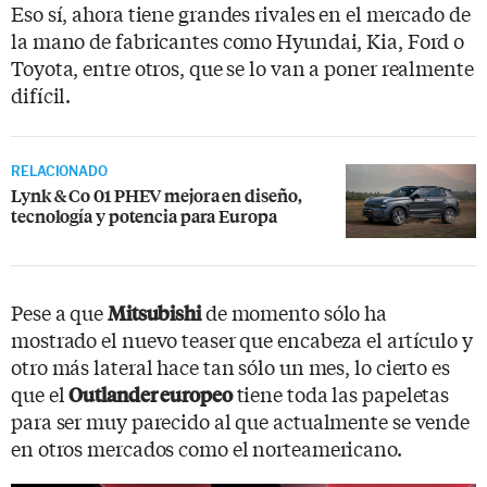
Eso sí, ahora tiene grandes rivales en el mercado de
la mano de fabricantes como Hyundai, Kia, Ford o
Toyota, entre otros, que se lo van a poner realmente
difícil.
RELACIONADO
Lynk & Co 01 PHEV mejora en diseño,
tecnología y potencia para Europa
Pese a que
de momento sólo ha
Mitsubishi
mostrado el nuevo teaser que encabeza el artículo y
otro más lateral hace tan sólo un mes, lo cierto es
que el
tiene toda las papeletas
Outlander europeo
para ser muy parecido al que actualmente se vende
en otros mercados como el norteamericano.