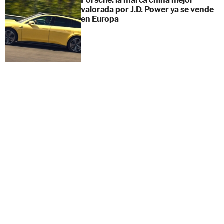
Porsche: la marca china mejor
valorada por J.D. Power ya se vende
en Europa