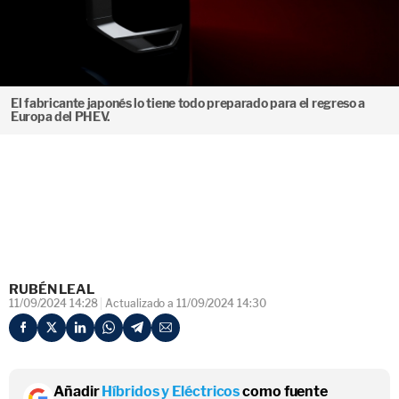
El fabricante japonés lo tiene todo preparado para el regreso a
Europa del PHEV.
RUBÉN LEAL
11/09/2024 14:28
Actualizado a 11/09/2024 14:30
Añadir
Híbridos y Eléctricos
como fuente