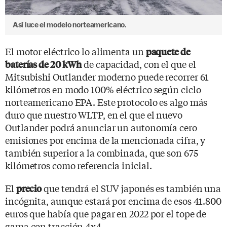
Así luce el modelo norteamericano.
El motor eléctrico lo alimenta un
paquete de
de capacidad, con el que el
baterías de 20 kWh
Mitsubishi Outlander moderno puede recorrer 61
kilómetros en modo 100% eléctrico según ciclo
norteamericano EPA. Este protocolo es algo más
duro que nuestro WLTP, en el que el nuevo
Outlander podrá anunciar un autonomía cero
emisiones por encima de la mencionada cifra, y
también superior a la combinada, que son 675
kilómetros como referencia inicial.
El
que tendrá el SUV japonés es también una
precio
incógnita, aunque estará por encima de esos 41.800
euros que había que pagar en 2022 por el tope de
gama con tracción 4x4.