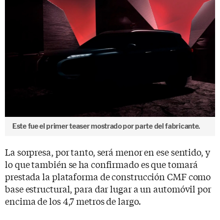
Este fue el primer teaser mostrado por parte del fabricante.
La sorpresa, por tanto, será menor en ese sentido, y
lo que también se ha confirmado es que tomará
prestada la plataforma de construcción CMF como
base estructural, para dar lugar a un automóvil por
encima de los 4,7 metros de largo.