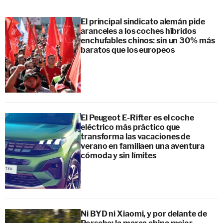
El principal sindicato alemán pide
aranceles a los coches híbridos
enchufables chinos: sin un 30% más
baratos que los europeos
El Peugeot E-Rifter es el coche
eléctrico más práctico que
transforma las vacaciones de
verano en familiaen una aventura
cómoda y sin límites
Ni BYD ni Xiaomi, y por delante de