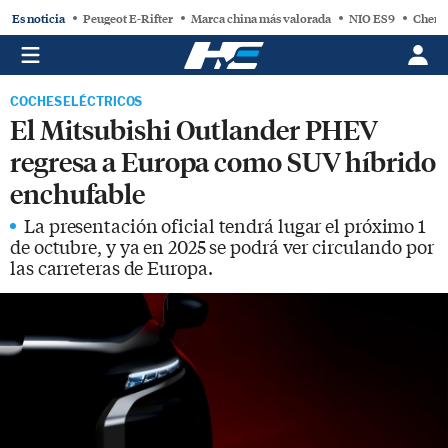
Es noticia
Peugeot E-Rifter
Marca china más valorada
NIO ES9
Chery
COCHES ELÉCTRICOS
El Mitsubishi Outlander PHEV
regresa a Europa como SUV híbrido
enchufable
La presentación oficial tendrá lugar el próximo 1
de octubre, y ya en 2025 se podrá ver circulando por
las carreteras de Europa.