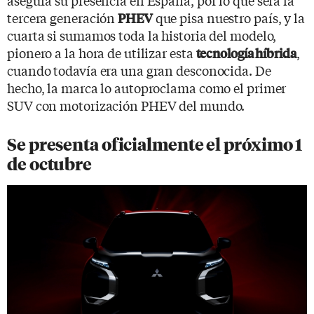
asegura su presencia en España, por lo que será la
tercera generación
que pisa nuestro país, y la
PHEV
cuarta si sumamos toda la historia del modelo,
pionero a la hora de utilizar esta
,
tecnología híbrida
cuando todavía era una gran desconocida. De
hecho, la marca lo autoproclama como el primer
SUV con motorización PHEV del mundo.
Se presenta oficialmente el próximo 1
de octubre