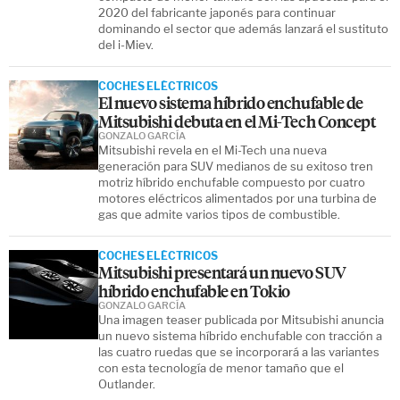
2020 del fabricante japonés para continuar
dominando el sector que además lanzará el sustituto
del i-Miev.
COCHES ELÉCTRICOS
El nuevo sistema híbrido enchufable de
Mitsubishi debuta en el Mi-Tech Concept
GONZALO GARCÍA
Mitsubishi revela en el Mi-Tech una nueva
generación para SUV medianos de su exitoso tren
motriz híbrido enchufable compuesto por cuatro
motores eléctricos alimentados por una turbina de
gas que admite varios tipos de combustible.
COCHES ELÉCTRICOS
Mitsubishi presentará un nuevo SUV
híbrido enchufable en Tokio
GONZALO GARCÍA
Una imagen teaser publicada por Mitsubishi anuncia
un nuevo sistema híbrido enchufable con tracción a
las cuatro ruedas que se incorporará a las variantes
con esta tecnología de menor tamaño que el
Outlander.