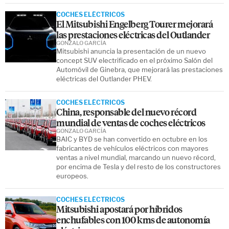
COCHES ELÉCTRICOS
El Mitsubishi Engelberg Tourer mejorará
las prestaciones eléctricas del Outlander
GONZALO GARCÍA
Mitsubishi anuncia la presentación de un nuevo
concept SUV electrificado en el próximo Salón del
Automóvil de Ginebra, que mejorará las prestaciones
eléctricas del Outlander PHEV.
COCHES ELÉCTRICOS
China, responsable del nuevo récord
mundial de ventas de coches eléctricos
GONZALO GARCÍA
BAIC y BYD se han convertido en octubre en los
fabricantes de vehículos eléctricos con mayores
ventas a nivel mundial, marcando un nuevo récord,
por encima de Tesla y del resto de los constructores
europeos.
COCHES ELÉCTRICOS
Mitsubishi apostará por híbridos
enchufables con 100 kms de autonomía