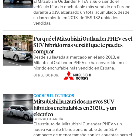
El Mitsubishi Outlander PHEV siguió siendo el
vehículo híbrido enchufable más vendido en Europa
durante 2019, alcanzado un total acumulado, desde
su lanzamiento en 2013, de 159.132 unidades
vendidas.
Por qué el Mitsubishi Outlander PHEV es el
SUV híbrido más versátil que te puedes
comprar
Desde su llegada al mercado en el año 2013, el
Mitsubishi Outlander PHEV se ha convertido en el
híbrido enchufable más vendido en España.
OFRECIDO POR:
COCHES ELÉCTRICOS
Mitsubishi lanzará dos nuevos SUV
híbridos enchufables en 2020… y un
eléctrico
GONZALO GARCÍA
El sustituto del Mitsubishi Outlander PHEV y un
nueva variante híbrida enchufable de un SUV
compacto de menor tamaño son las apuestas para el