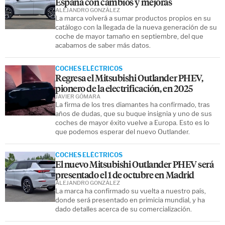
España con cambios y mejoras
ALEJANDRO GONZÁLEZ
La marca volverá a sumar productos propios en su
catálogo con la llegada de la nueva generación de su
coche de mayor tamaño en septiembre, del que
acabamos de saber más datos.
COCHES ELÉCTRICOS
Regresa el Mitsubishi Outlander PHEV,
pionero de la electrificación, en 2025
JAVIER GÓMARA
La firma de los tres diamantes ha confirmado, tras
años de dudas, que su buque insignia y uno de sus
coches de mayor éxito vuelve a Europa. Esto es lo
que podemos esperar del nuevo Outlander.
COCHES ELÉCTRICOS
El nuevo Mitsubishi Outlander PHEV será
presentado el 1 de octubre en Madrid
ALEJANDRO GONZÁLEZ
La marca ha confirmado su vuelta a nuestro país,
donde será presentado en primicia mundial, y ha
dado detalles acerca de su comercialización.