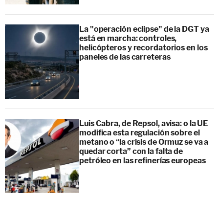
La "operación eclipse" de la DGT ya
está en marcha: controles,
helicópteros y recordatorios en los
paneles de las carreteras
Luis Cabra, de Repsol, avisa: o la UE
modifica esta regulación sobre el
metano o “la crisis de Ormuz se va a
quedar corta” con la falta de
petróleo en las refinerías europeas