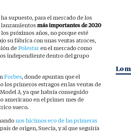
ha supuesto, para el mercado de los
os lanzamientos
más importantes de 2020
 los próximos años, no porque esté
ajo su fábrica con unas ventas atroces,
sión de
Polestar
en el mercado como
dos independiente dentro del grupo
Lo m
ón
Forbes
, donde apuntan que el
o los primeros estragos en las ventas de
a Model 3, ya que habría conseguido
lo americano en el primer mes de
rico sueco.
cuando
nos hicimos eco de las primeras
país de origen, Suecia, y al que seguiría