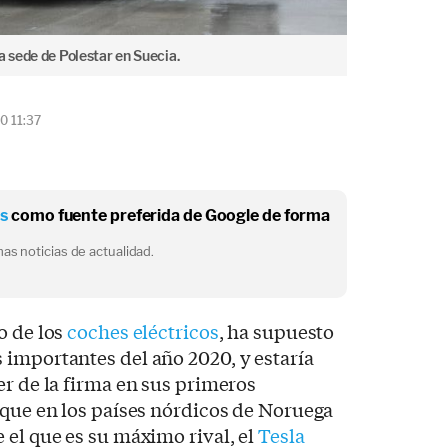
a sede de Polestar en Suecia.
0 11:37
os
como fuente preferida de Google de forma
as noticias de actualidad.
o de los
coches eléctricos
, ha supuesto
importantes del año 2020, y estaría
er de la firma en sus primeros
 que en los países nórdicos de Noruega
 el que es su máximo rival, el
Tesla