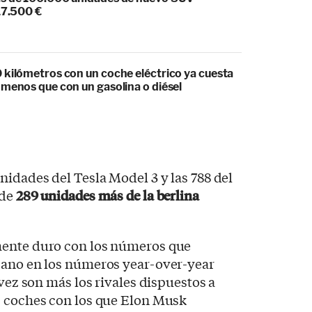
17.500 €
 kilómetros con un coche eléctrico ya cuesta
 menos que con un gasolina o diésel
nidades del Tesla Model 3 y las 788 del
 de
289 unidades más de la berlina
mente duro con los números que
cano en los números year-over-year
 vez son más los rivales dispuestos a
s coches con los que Elon Musk