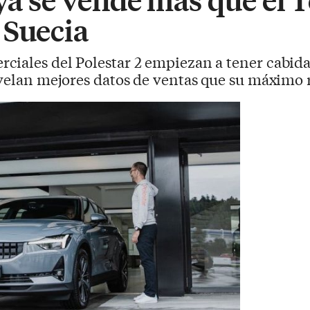
 Suecia
ciales del Polestar 2 empiezan a tener cabida e
evelan mejores datos de ventas que su máximo ri