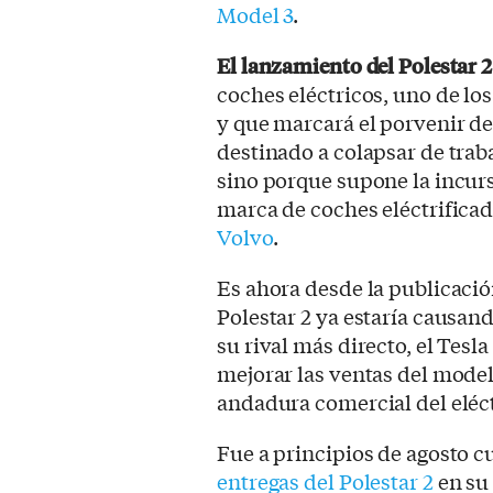
Model 3
.
El lanzamiento del Polestar 2
coches eléctricos, uno de l
y que marcará el porvenir de
destinado a colapsar de trab
sino porque supone la incur
marca de coches eléctrifica
Volvo
.
Es ahora desde la publicaci
Polestar 2 ya estaría causand
su rival más directo, el Tesl
mejorar las ventas del mode
andadura comercial del eléct
Fue a principios de agosto 
entregas del Polestar 2
en su 