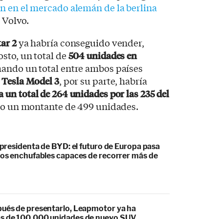
ón en el mercado alemán de la berlina
e Volvo.
ar 2
ya habría conseguido vender,
sto, un total de
504 unidades en
mando un total entre ambos países
l
Tesla Model 3
, por su parte, habría
 un total de 264 unidades por las 235 del
do un montante de 499 unidades.
cepresidenta de BYD: el futuro de Europa pasa
idos enchufables capaces de recorrer más de
pués de presentarlo, Leapmotor ya ha
s de 100.000 unidades de nuevo SUV