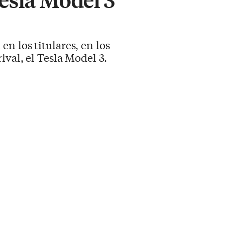
n los titulares, en los
val, el Tesla Model 3.