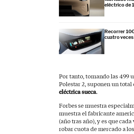
eléctrico de 
Recorrer 100
cuatro veces
Por tanto, tomando las 499 u
Polestar 2, suponen un total
eléctrica sueca
.
Forbes se muestra especial
muestra el fabricante ameri
(año tras año), y es que cada
robar cuota de mercado a lo