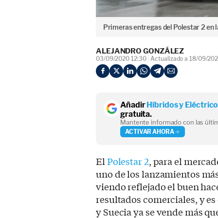
Primeras entregas del Polestar 2 en l
ALEJANDRO GONZÁLEZ
03/09/2020 12:30
Actualizado a 18/09/202
Añadir
Híbridos y Eléctric
gratuita.
Mantente informado con las últim
ACTIVAR AHORA
El
Polestar 2
, para el mercad
uno de los lanzamientos más 
viendo reflejado el buen hac
resultados comerciales, y es
y Suecia ya se vende más que