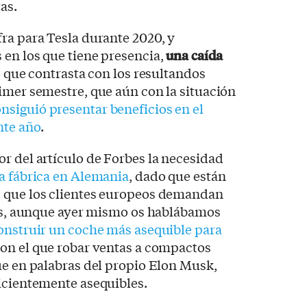
as.
ra para Tesla durante 2020, y
 en los que tiene presencia,
una caída
lo que contrasta con los resultandos
imer semestre, que aún con la situación
nsiguió presentar beneficios en el
nte año
.
r del artículo de Forbes la necesidad
a fábrica en Alemania
, dado que están
s que los clientes europeos demandan
sos, aunque ayer mismo os hablábamos
onstruir un coche más asequible para
con el que robar ventas a compactos
ue en palabras del propio Elon Musk,
icientemente asequibles.