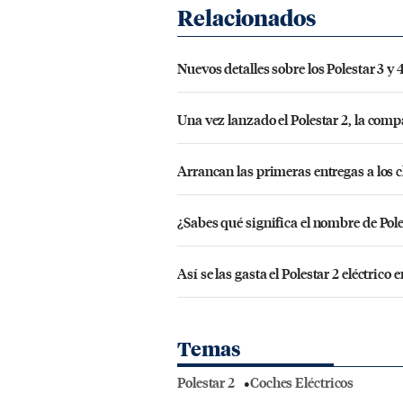
Nuevos detalles sobre los Polestar 3 y 
Una vez lanzado el Polestar 2, la comp
Arrancan las primeras entregas a los cl
¿Sabes qué significa el nombre de Pole
Así se las gasta el Polestar 2 eléctric
Temas
Polestar 2
Coches Eléctricos