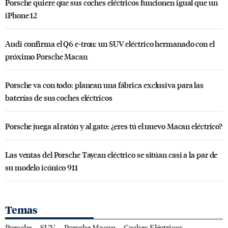
Porsche quiere que sus coches eléctricos funcionen igual que un
iPhone 12
Audi confirma el Q6 e-tron: un SUV eléctrico hermanado con el
próximo Porsche Macan
Porsche va con todo: planean una fábrica exclusiva para las
baterías de sus coches eléctricos
Porsche juega al ratón y al gato: ¿eres tú el nuevo Macan eléctrico?
Las ventas del Porsche Taycan eléctrico se sitúan casi a la par de
su modelo icónico 911
Temas
Porsche
SUV
Porsche Macan
Coches Eléctricos