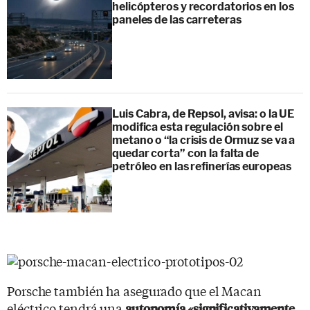
helicópteros y recordatorios en los
paneles de las carreteras
Luis Cabra, de Repsol, avisa: o la UE
modifica esta regulación sobre el
metano o “la crisis de Ormuz se va a
quedar corta” con la falta de
petróleo en las refinerías europeas
Porsche también ha asegurado que el Macan
eléctrico tendrá una
autonomía «significativamente