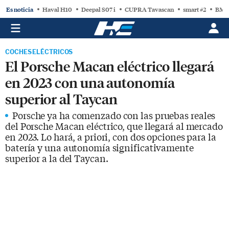
Es noticia
Haval H10
Deepal S07 i
CUPRA Tavascan
smart #2
BMW
COCHES ELÉCTRICOS
El Porsche Macan eléctrico llegará
en 2023 con una autonomía
superior al Taycan
Porsche ya ha comenzado con las pruebas reales
del Porsche Macan eléctrico, que llegará al mercado
en 2023. Lo hará, a priori, con dos opciones para la
batería y una autonomía significativamente
superior a la del Taycan.