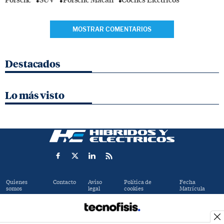
MOSTRAR COMENTARIOS
Destacados
Lo más visto
Quienes
Contacto
Aviso
Política de
Fecha
somos
legal
cookies
Matrícula