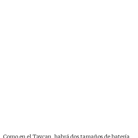
Como en el Taycan, habrá dos tamaños de batería