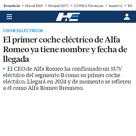
Es noticia
Haval H10
Deepal S07 i
CUPRA Tavascan
smart #2
BMW
COCHES ELÉCTRICOS
El primer coche eléctrico de Alfa
Romeo ya tiene nombre y fecha de
llegada
El CEO de Alfa Romeo ha confirmado un SUV
eléctrico del segmento B como su primer coche
eléctrico. Llegará en 2024 y de momento se refieren
a él como Alfa Romeo Brennero.