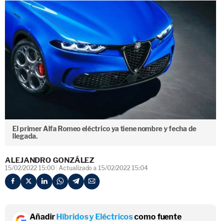
El primer Alfa Romeo eléctrico ya tiene nombre y fecha de
llegada.
ALEJANDRO GONZÁLEZ
15/02/2022 15:00
Actualizado a 15/02/2022 15:04
Añadir
Híbridos y Eléctricos
como fuente