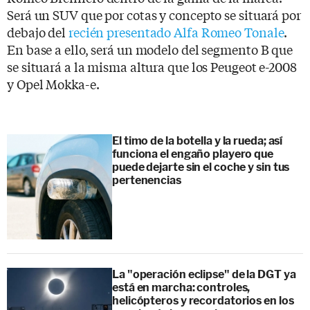
Será un SUV que por cotas y concepto se situará por
debajo del
recién presentado Alfa Romeo Tonale
.
En base a ello, será un modelo del segmento B que
se situará a la misma altura que los Peugeot e-2008
y Opel Mokka-e.
El timo de la botella y la rueda; así
funciona el engaño playero que
puede dejarte sin el coche y sin tus
pertenencias
La "operación eclipse" de la DGT ya
está en marcha: controles,
helicópteros y recordatorios en los