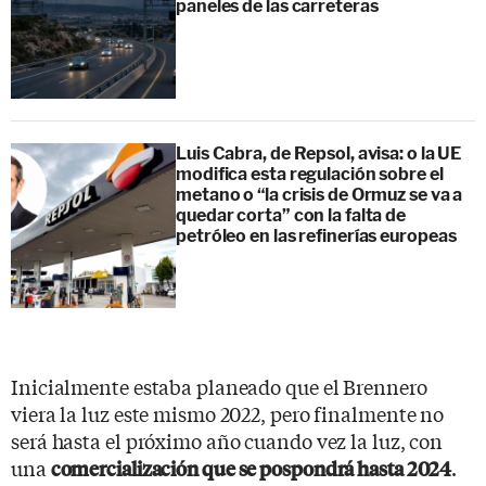
paneles de las carreteras
Luis Cabra, de Repsol, avisa: o la UE
modifica esta regulación sobre el
metano o “la crisis de Ormuz se va a
quedar corta” con la falta de
petróleo en las refinerías europeas
Inicialmente estaba planeado que el Brennero
viera la luz este mismo 2022, pero finalmente no
será hasta el próximo año cuando vez la luz, con
una
.
comercialización que se pospondrá hasta 2024