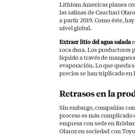
Lithium Americas planea c
las salinas de Cauchari Olar
a partir 2019. Como éste, h
nivel global.
Extraer litio del agua salada
e
roca dura. Los productores 
líquido a través de manguera
evaporación. Lo que queda se
precios se han triplicado en 
Retrasos en la prod
Sin embargo, compañías com
proceso es más complicado d
empresa con sede en Brisba
Olaroz en sociedad con Toyo