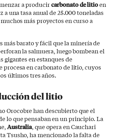
omenzar a producir
carbonato de litio
en
oz a una tasa anual de 25.000 toneladas
ay muchos más proyectos en curso a
s más barato y fácil que la minería de
perforan la salmuera, luego bombean el
s gigantes en estanques de
 procesa en carbonato de litio, cuyos
los últimos tres años.
ucción del litio
o Orocobre han descubierto que el
e lo que pensaban en un principio. La
ne,
Australia
, que opera en Cauchari
ta Tsusho, ha mencionado la falta de