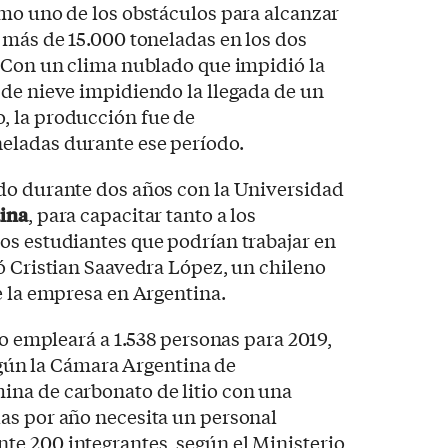
mo uno de los obstáculos para alcanzar
 más de 15.000 toneladas en los dos
. Con un clima nublado que impidió la
 de nieve impidiendo la llegada de un
 la producción fue de
eladas durante ese período.
do durante dos años con la Universidad
ina
, para capacitar tanto a los
os estudiantes que podrían trabajar en
ó Cristian Saavedra López, un chileno
e la empresa en Argentina.
io empleará a 1.538 personas para 2019,
según la Cámara Argentina de
na de carbonato de litio con una
as por año necesita un personal
e 200 integrantes, según el Ministerio