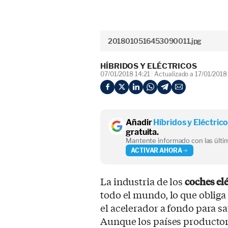
2018010516453090011.jpg
HÍBRIDOS Y ELÉCTRICOS
07/01/2018 14:21
Actualizado a 17/01/2018
Añadir
Híbridos y Eléctric
gratuita.
Mantente informado con las últim
ACTIVAR AHORA
La industria de los
coches elé
todo el mundo, lo que obliga
el acelerador a fondo para sa
Aunque los países productore