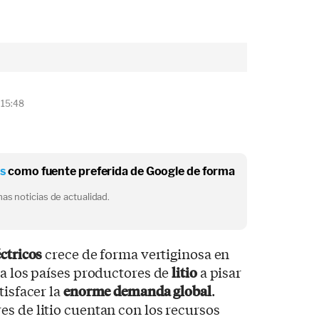
 15:48
os
como fuente preferida de Google de forma
as noticias de actualidad.
ctricos
crece de forma vertiginosa en
 a los países productores de
litio
a pisar
tisfacer la
enorme demanda global
.
s de litio cuentan con los recursos