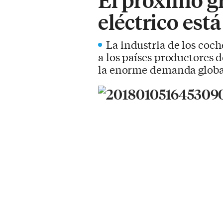
eléctrico está
La industria de los coch
a los países productores d
la enorme demanda globa