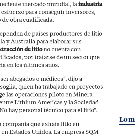
 creciente mercado mundial, la
industria
 esfuerzo para conseguir inversores,
de obra cualificada.
dependen de países productores de litio
ia y Australia para elaborar sus
xtracción de litio
no cuenta con
ificados, por tratarse de un sector que
ia en los últimos años.
ser abogados o médicos", dijo a
soglia, quien ha trabajado en proyectos
ige las operaciones piloto en Minera
entre Lithium Americas y la Sociedad
o hay personal técnico para el litio".
Lo m
a compañía que extraía litio en
e en Estados Unidos. La empresa SQM-