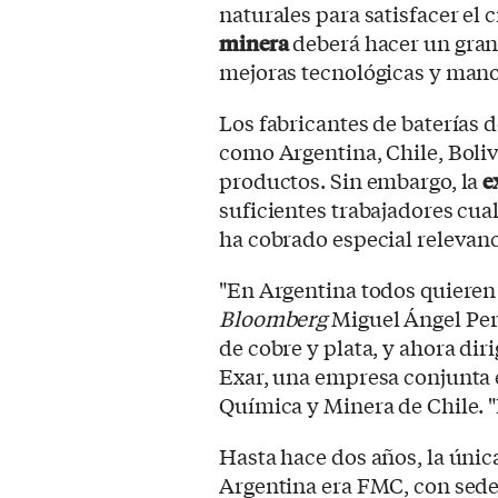
naturales para satisfacer el
minera
deberá hacer un gran
mejoras tecnológicas y mano 
Los fabricantes de baterías 
como Argentina, Chile, Boliv
productos. Sin embargo, la
e
suficientes trabajadores cual
ha cobrado especial relevanc
"En Argentina todos quieren 
Bloomberg
Miguel Ángel Per
de cobre y plata, y ahora dir
Exar, una empresa conjunta 
Química y Minera de Chile. "N
Hasta hace dos años, la únic
Argentina era FMC, con sed