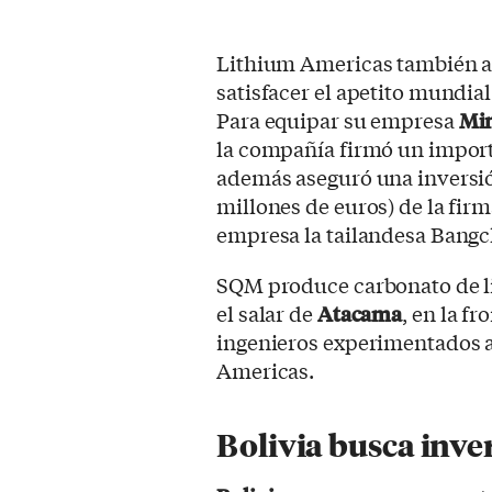
Lithium Americas también ac
satisfacer el apetito mundial
Para equipar su empresa
Min
la compañía firmó un import
además aseguró una inversió
millones de euros) de la fir
empresa la tailandesa Bangc
SQM produce carbonato de l
el salar de
Atacama
, en la f
ingenieros experimentados a
Americas.
Bolivia busca inve