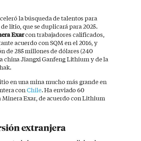
eleró la búsqueda de talentos para
 de litio, que se duplicará para 2025.
era Exar
con trabajadores calificados,
ante acuerdo con SQM en el 2016, y
n de 285 millones de dólares (240
ma china Jiangxi Ganfeng Lithium y de la
hak.
itio en una mina mucho más grande en
rontera con
Chile
. Ha enviado 60
 Minera Exar, de acuerdo con Lithium
rsión extranjera