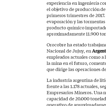
experiencia en ingeniería co
el objetivo de producción de
primeros trimestres de 2017
evaporación y las tormentas
producto químico importado,
aproximadamente 11.900 ton
Orocobre ha estado trabajan
Nacional de Jujuy, en
Argent
empleados actuales como a l
la mina en el futuro, coment
que dirige las operaciones d
La industria argentina de lit
frente a las 1.178 actuales, 
Empresarios Mineros. Una mi
capacidad de 20.000 tonelad
operativo de aproximadament