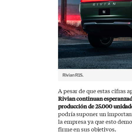
Rivian R1S.
A pesar de que estas cifras
Rivian continuan esperanzado
producción de 25.000 unidad
podría suponer un important
la empresa ya que esto demo
firme en sus objetivos.