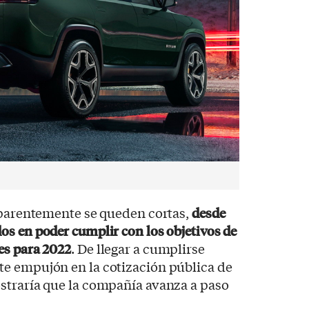
 aparentemente se queden cortas,
desde
s en poder cumplir con los objetivos de
es para 2022
. De llegar a cumplirse
e empujón en la cotización pública de
straría que la compañía avanza a paso