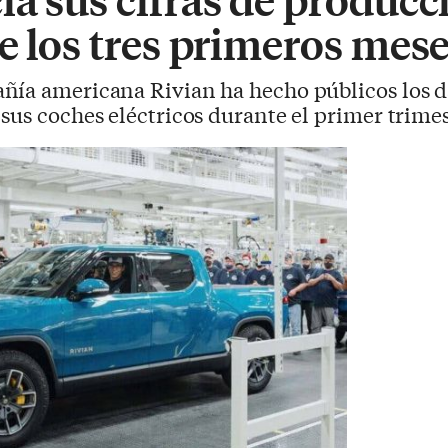
e los tres primeros mese
ñía americana Rivian ha hecho públicos los da
sus coches eléctricos durante el primer trimes