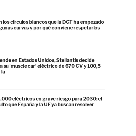
an los círculos blancos que la DGT ha empezado
lgunas curvas y por qué conviene respetarlos
ende en Estados Unidos, Stellantis decide
a su 'muscle car' eléctrico de 670 CV y 100,5
ría
.000 eléctricos en grave riesgo para 2030: el
lto que España y la UE ya buscan resolver