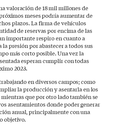
a valoración de 18 mil millones de
os próximos meses podría aumentar de
chos plazos. La firma de vehículos
ntidad de reservas por encima de las
 un importante respiro en cuanto a
a la presión por abastecer a todos sus
empo más corto posible. Una vez la
asentada esperan cumplir con todas
óximo 2023.
 trabajando en diversos campos; como
mpliar la producción y asentarla en los
 mientras que por otro lado también se
os asentamientos donde poder generar
ión anual, principalmente con una
o objetivo.