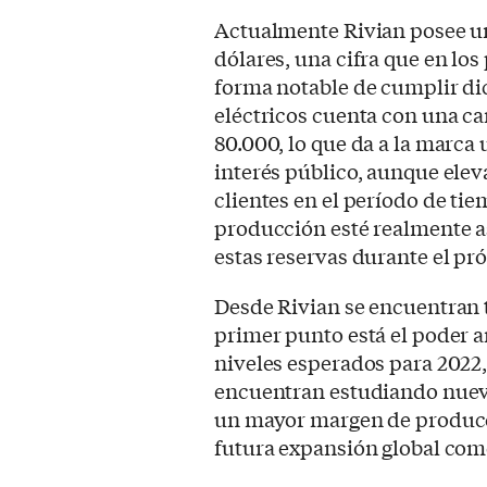
Actualmente Rivian posee un
dólares, una cifra que en l
forma notable de cumplir di
eléctricos cuenta con una ca
80.000, lo que da a la marca
interés público, aunque elev
clientes en el período de ti
producción esté realmente 
estas reservas durante el pr
Desde Rivian se encuentran
primer punto está el poder a
niveles esperados para 2022,
encuentran estudiando nuev
un mayor margen de producc
futura expansión global com