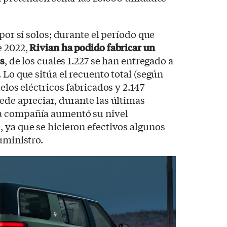
 por sí solos; durante el período que
e 2022,
Rivian ha podido fabricar un
os
, de los cuales 1.227 se han entregado a
 Lo que sitúa el recuento total (según
delos eléctricos fabricados y 2.147
ede apreciar, durante las últimas
a compañía aumentó su nivel
 ya que se hicieron efectivos algunos
suministro.