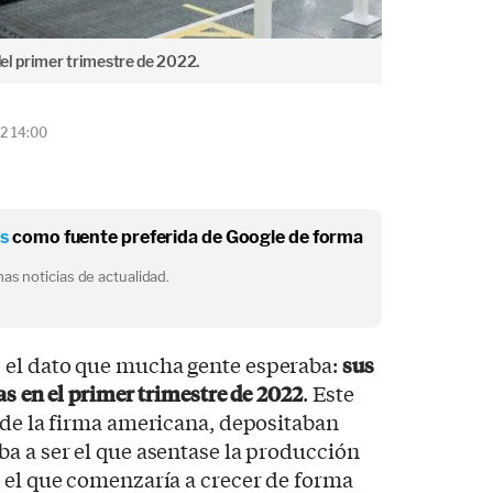
 del primer trimestre de 2022.
2 14:00
os
como fuente preferida de Google de forma
as noticias de actualidad.
 el dato que mucha gente esperaba:
sus
as en el primer trimestre de 2022
. Este
sde la firma americana, depositaban
a a ser el que asentase la producción
 el que comenzaría a crecer de forma