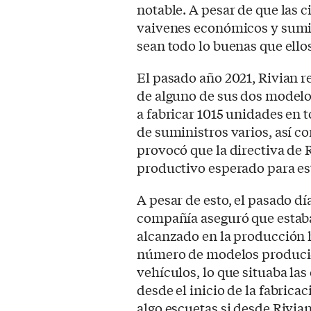
notable. A pesar de que las c
vaivenes económicos y sumi
sean todo lo buenas que ell
El pasado año 2021, Rivian r
de alguno de sus dos modelo
a fabricar 1015 unidades en to
de suministros varios, así co
provocó que la directiva de 
productivo esperado para es
A pesar de esto, el pasado dí
compañía aseguró que estab
alcanzado en la producción h
número de modelos producido
vehículos, lo que situaba las
desde el inicio de la fabrica
algo escuetas si desde Rivia