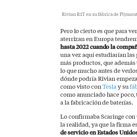
Rivian R1T en su fábrica de Plymou
Pero lo cierto es que para 
aterrizan en Europa tendrem
hasta 2022 cuando la compañ
una vez aquí estudiarían las
más productos, que además ti
lo que mucho antes de verlo
dónde podría Rivian empezar 
como visto con
Tesla
y su
fá
como anunciado hace poco, t
a la fabricación de baterías.
Lo confirmaba Scaringe con u
la realidad, ya que la firma 
de servicio en Estados Unido