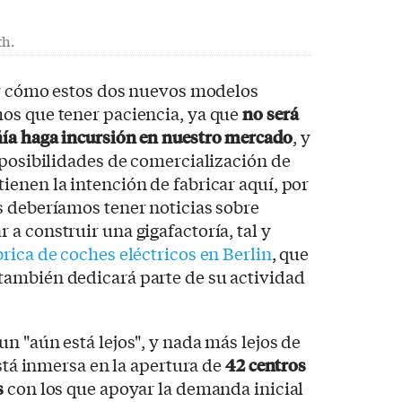
th.
ver cómo estos dos nuevos modelos
os que tener paciencia, ya que
no será
ía haga incursión en nuestro mercado
, y
 posibilidades de comercialización de
enen la intención de fabricar aquí, por
s deberíamos tener noticias sobre
a construir una gigafactoría, tal y
brica de coches eléctricos en Berlin
, que
ambién dedicará parte de su actividad
n "aún está lejos", y nada más lejos de
está inmersa en la apertura de
42 centros
s
con los que apoyar la demanda inicial