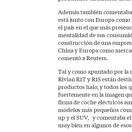
Además también comentaba R
está junto con Europa como 
el país en el que más presenc
mentalidad de sus consumido
construcción de una empres
China y Europa como mercado
comentó a Reuters.
Tal y como apuntado por la 
Rivian R1T y R1S están desti
productos halo, y todos los 
fuertemente en la imagen qu
firma de coche eléctricos am
modelos más pequeños compa
up y el SUV, y comentaba el 
muy bien en algunos de esos 