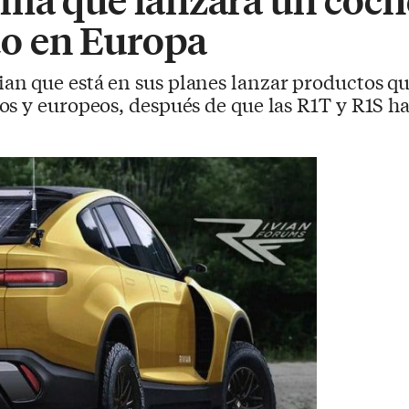
o en Europa
an que está en sus planes lanzar productos que
os y europeos, después de que las R1T y R1S h