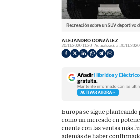
Recreación sobre un SUV deportivo d
ALEJANDRO GONZÁLEZ
20/11/2020 11:20
Actualizado a 30/11/2020
Añadir
Híbridos y Eléctric
gratuita.
Mantente informado con las últim
ACTIVAR AHORA
Europa se sigue planteando 
como un mercado en potenci
cuente con las ventas más f
además de haber confirmad