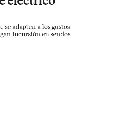
 se adapten a los gustos
agan incursión en sendos