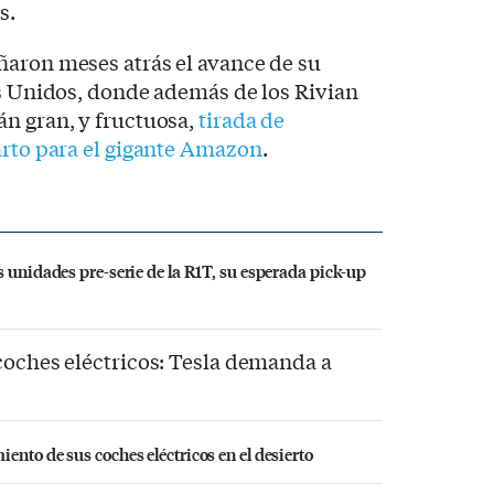
s.
aron meses atrás el avance de su
os Unidos, donde además de los Rivian
án gran, y fructuosa,
tirada de
arto para el gigante Amazon
.
s unidades pre-serie de la R1T, su esperada pick-up
coches eléctricos: Tesla demanda a
nto de sus coches eléctricos en el desierto