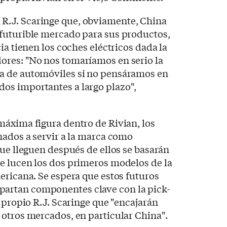
.J. Scaringe que, obviamente, China
futurible mercado para sus productos,
ia tienen los coches eléctricos dada la
res: "No nos tomaríamos en serio la
a de automóviles si no pensáramos en
s importantes a largo plazo",
máxima figura dentro de Rivian, los
nados a servir a la marca como
que lleguen después de ellos se basarán
e lucen los dos primeros modelos de la
ericana. Se espera que estos futuros
rtan componentes clave con la pick-
propio R.J. Scaringe que "encajarán
otros mercados, en particular China".