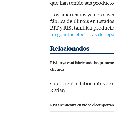
que han tenido sus producto
Los americanos ya nos enseñ
fábrica de Illinois en Estad
R1T y R1S, también producir
furgonetas eléctricas de rep
Rivian ya está fabricando las primera
eléctrica
Guerra entre fabricantes de 
Rivian
Rivian muestra en vídeo el comportamie